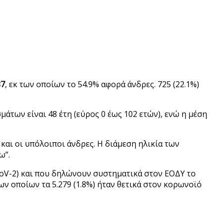
87
, εκ των οποίων το 54.9% αφορά άνδρες. 725 (22.1%)
άτων είναι 48 έτη (εύρος 0 έως 102 ετών), ενώ η μέση
 και οι υπόλοιποι άνδρες. Η διάμεση ηλικία των
ω”.
CoV-2) και που δηλώνουν συστηματικά στον ΕΟΔΥ το
ων οποίων τα 5.279 (1.8%) ήταν θετικά στον κορωνοϊό