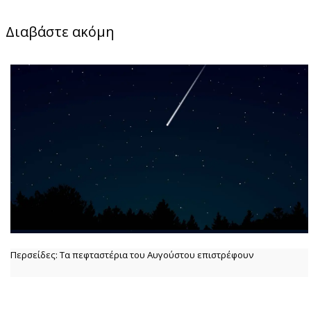
Διαβάστε ακόμη
Περσείδες: Τα πεφταστέρια του Αυγούστου επιστρέφουν