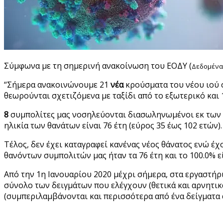
Σύμφωνα με τη σημερινή ανακοίνωση του ΕΟΔΥ (
Δεδομένα 
“Σήμερα ανακοινώνουμε 21
νέα
κρούσματα του νέου ιού 
θεωρούνται σχετιζόμενα με ταξίδι από το εξωτερικό και 
8
συμπολίτες μας νοσηλεύονται διασωληνωμένοι εκ των οπ
ηλικία των θανάτων είναι 76 έτη (εύρος 35 έως 102 ετών).
Τέλος, δεν έχει καταγραφεί κανένας νέος θάνατος ενώ έ
θανόντων συμπολιτών μας ήταν τα 76 έτη και το 100.0% ε
Από την 1η Ιανουαρίου 2020 μέχρι σήμερα, στα εργαστήρ
σύνολο των δειγμάτων που ελέγχουν (θετικά και αρνητικά)
(συμπεριλαμβάνονται και περισσότερα από ένα δείγματα 