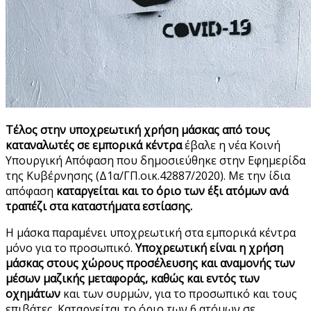
Τέλος στην υποχρεωτική χρήση μάσκας από τους
καταναλωτές σε εμπορικά κέντρα
έβαλε η νέα Κοινή
Υπουργική Απόφαση που δημοσιεύθηκε στην Εφημερίδα
της Κυβέρνησης (Δ1α/ΓΠ.οικ.42887/2020). Με την ίδια
απόφαση
καταργείται και το όριο των έξι ατόμων ανά
τραπέζι στα καταστήματα εστίασης.
Η μάσκα παραμένει υποχρεωτική στα εμπορικά κέντρα
μόνο για το προσωπικό.
Υποχρεωτική είναι η χρήση
μάσκας στους χώρους προσέλευσης και αναμονής των
μέσων μαζικής μεταφοράς, καθώς και εντός των
οχημάτων
και των συρμών, για το προσωπικό και τους
επιβάτες. Καταργείται το όριο των 6 ατόμων σε