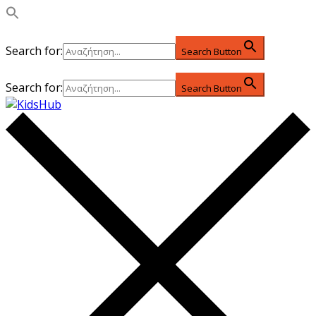
Search for:
Search Button
Search for:
Search Button