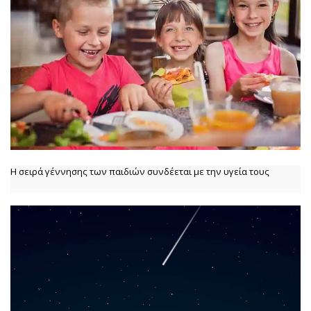
Η σειρά γέννησης των παιδιών συνδέεται με την υγεία τους