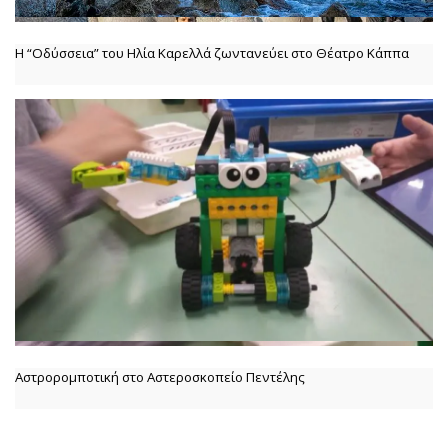
Η “Οδύσσεια” του Ηλία Καρελλά ζωντανεύει στο Θέατρο Κάππα
Αστρορομποτική στο Αστεροσκοπείο Πεντέλης