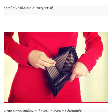
Σε πύρινο κλοιό η Δυτική Αττική
Όταν ο προϋπολογισμός «ακυρώνει» τις διακοπές