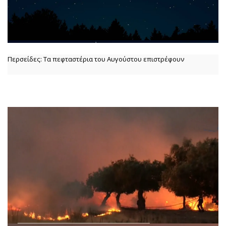
Περσείδες: Τα πεφταστέρια του Αυγούστου επιστρέφουν