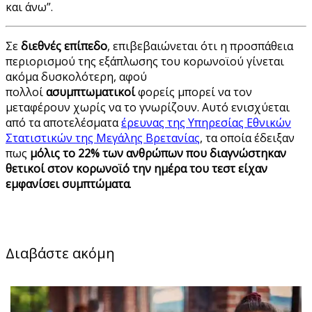
και άνω”.
Σε
διεθνές επίπεδο
, επιβεβαιώνεται ότι η προσπάθεια
περιορισμού της εξάπλωσης του κορωνοϊού γίνεται
ακόμα δυσκολότερη, αφού
πολλοί
ασυμπτωματικοί
φορείς μπορεί να τον
μεταφέρουν χωρίς να το γνωρίζουν. Αυτό ενισχύεται
από τα αποτελέσματα
έρευνας της Υπηρεσίας Εθνικών
Στατιστικών της Μεγάλης Βρετανίας
, τα οποία έδειξαν
πως
μόλις το 22% των ανθρώπων που διαγνώστηκαν
θετικοί στον κορωνοϊό την ημέρα του τεστ είχαν
εμφανίσει συμπτώματα
.
Διαβάστε ακόμη