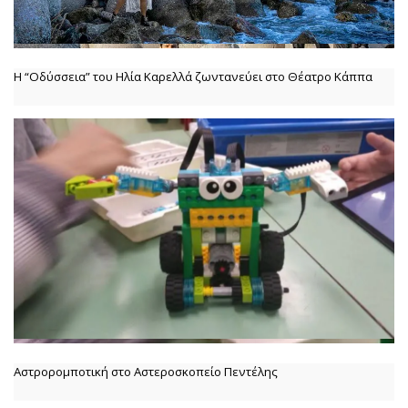
Η “Οδύσσεια” του Ηλία Καρελλά ζωντανεύει στο Θέατρο Κάππα
Αστρορομποτική στο Αστεροσκοπείο Πεντέλης