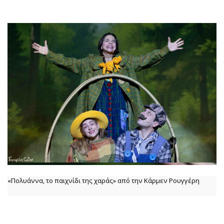
«Πολυάννα, το παιχνίδι της χαράς» από την Κάρμεν Ρουγγέρη