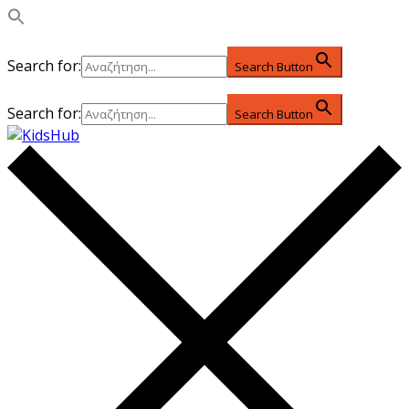
Search for:
Search Button
Search for:
Search Button