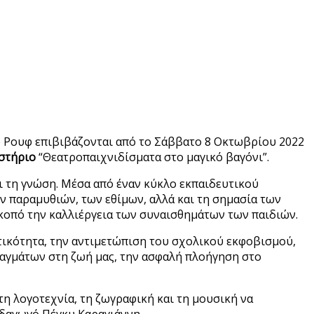
το Ρουφ επιβιβάζονται από το Σάββατο 8 Οκτωβρίου 2022
αστήριο
“Θεατροπαιχνιδίσματα στο μαγικό βαγόνι”.
αι τη γνώση. Μέσα από έναν κύκλο εκπαιδευτικού
ν παραμυθιών, των εθίμων, αλλά και τη σημασία των
σκοπό την καλλιέργεια των συναισθημάτων των παιδιών.
ετικότητα, την αντιμετώπιση του σχολικού εκφοβισμού,
ραγμάτων στη ζωή μας, την ασφαλή πλοήγηση στο
τη λογοτεχνία, τη ζωγραφική και τη μουσική να
ιδαγωγό Πέγκυ Καραγιάννη.