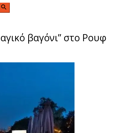
n
αγικό βαγόνι” στο Ρουφ