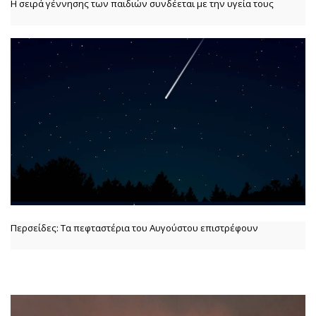
Η σειρά γέννησης των παιδιών συνδέεται με την υγεία τους
Περσείδες: Τα πεφταστέρια του Αυγούστου επιστρέφουν