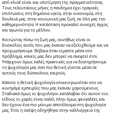
από κλισέ είναι και υποτίμηση της πραγματικότητας.
Τους τελευταίους μήνες η πανδημία έχει τραγικές
επιπτώσεις στη δημόσια υγεία, στην οικονομία, στη
δουλειά μας, στην κοινωνική μας ζωή, σε όλη μας την
καθημερινότητα. Η κατάσταση προκαλεί συνεχές άγχος
και αγωνία για το μέλλον.
Κοιτώντας πίσω τη ζωή μας, συνήθως είναι οι
δυσκολίες αυτές που μας έκαναν να εξελιχθούμε και να
προχωρήσουμε. Βέβαια όταν είμαστε μέσα στο
πρόβλημα, κανείς μας δεν μπορεί να σκεφτεί έτσι.
Υπάρχουν όμως καλές πρακτικές για να διατηρήσουμε
τη ψυχολογία μας όσο πιο θετική γίνεται μέσα σε
αυτούς τους δύσκολους καιρούς.
Κάποτε η θετική ψυχολογία επικεντρωνόταν στο να
κυνηγάμε εμπειρίες που μας έκαναν χαρούμενους.
Σταδιακά όμως οι ψυχολόγοι κατάλαβαν ότι αυτού του
είδους οι χαρές είναι καλές πλην όμως φευγαλέες και
δεν έχουν ένα πιο μόνιμο αποτέλεσμα στη ψυχολογία
μας. Έτσι η σκέψη οδηγήθηκε στην καλλιέργεια της