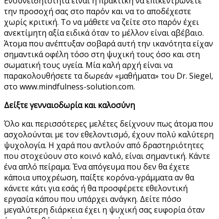
Ενσυνειδητότητα είναι η πρακτική να επικεντρώνετε
την προσοχή σας στο παρόν και να το αποδέχεστε
χωρίς κριτική. Το να μάθετε να ζείτε στο παρόν έχει
ανεκτίμητη αξία ειδικά όταν το μέλλον είναι αβέβαιο.
Άτομα που ανέπτυξαν σοβαρά αυτή την ικανότητα είχαν
σημαντικά οφέλη τόσο στη ψυχική τους όσο και στη
σωματική τους υγεία. Μία καλή αρχή είναι να
παρακολουθήσετε τα δωρεάν «μαθήματα» του Dr. Siegel,
στο www.mindfulness-solution.com.
Δείξτε γενναιοδωρία και καλοσύνη
Όλο και περισσότερες μελέτες δείχνουν πως άτομα που
ασχολούνται με τον εθελοντισμό, έχουν πολύ καλύτερη
ψυχολογία. Η χαρά που αντλούν από δραστηριότητες
που στοχεύουν στο κοινό καλό, είναι σημαντική. Κάντε
ένα απλό πείραμα. Ένα απόγευμα που δεν θα έχετε
κάποια υποχρέωση, παίξτε κορόνα-γράμματα αν θα
κάνετε κάτι για εσάς ή θα προσφέρετε εθελοντική
εργασία κάπου που υπάρχει ανάγκη. Δείτε πόσο
μεγαλύτερη διάρκεια έχει η ψυχική σας ευφορία όταν