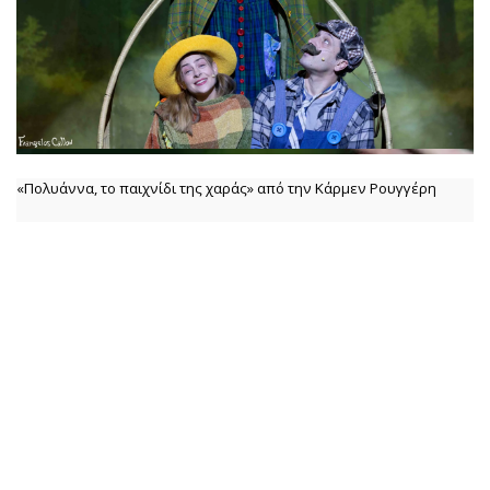
«Πολυάννα, το παιχνίδι της χαράς» από την Κάρμεν Ρουγγέρη