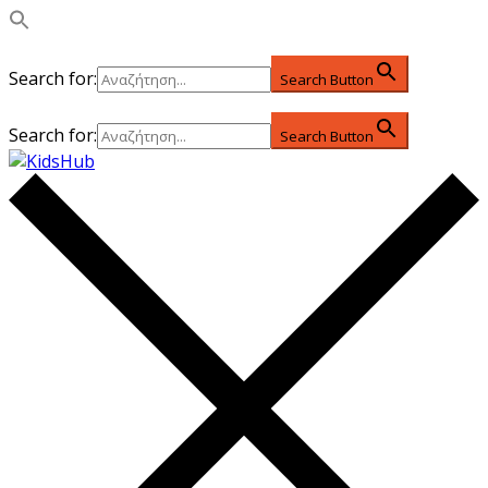
Search for:
Search Button
Search for:
Search Button