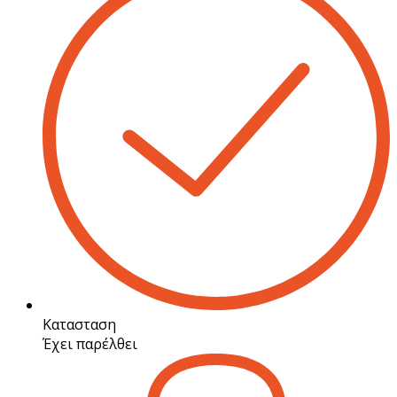
Κατασταση
Έχει παρέλθει