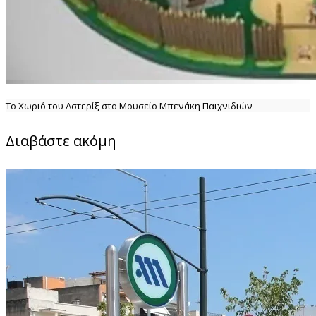
Το Χωριό του Αστερίξ στο Μουσείο Μπενάκη Παιχνιδιών
Διαβάστε ακόμη