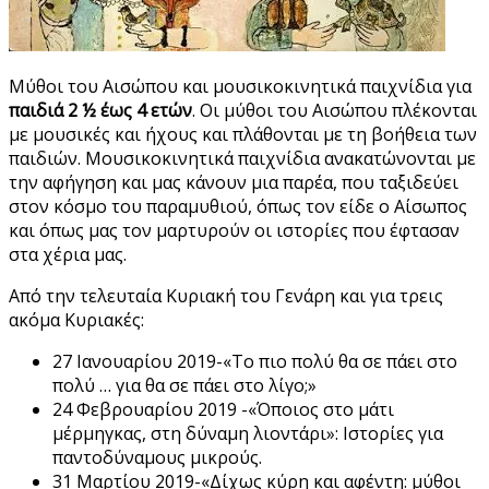
Μύθοι του Αισώπου και μουσικοκινητικά παιχνίδια για
παιδιά 2 ½ έως 4 ετών
. Οι μύθοι του Αισώπου πλέκονται
με μουσικές και ήχους και πλάθονται με τη βοήθεια των
παιδιών. Μουσικοκινητικά παιχνίδια ανακατώνονται με
την αφήγηση και μας κάνουν μια παρέα, που ταξιδεύει
στον κόσμο του παραμυθιού, όπως τον είδε ο Αίσωπος
και όπως μας τον μαρτυρούν οι ιστορίες που έφτασαν
στα χέρια μας.
Από την τελευταία Κυριακή του Γενάρη και για τρεις
ακόμα Κυριακές:
27 Ιανουαρίου 2019-«Το πιο πολύ θα σε πάει στο
πολύ … για θα σε πάει στο λίγο;»
24 Φεβρουαρίου 2019 -«Όποιος στο μάτι
μέρμηγκας, στη δύναμη λιοντάρι»: Ιστορίες για
παντοδύναμους μικρούς.
31 Μαρτίου 2019-«Δίχως κύρη και αφέντη: μύθοι