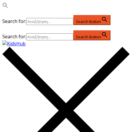
Search for:
Search Button
Search for:
Search Button