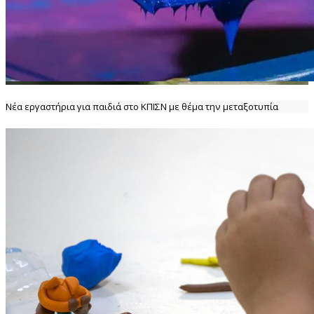
Νέα εργαστήρια για παιδιά στο ΚΠΙΣΝ με θέμα την μεταξοτυπία