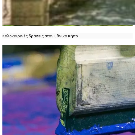
Καλοκαιρινές δράσεις στον Εθνικό Κήπο