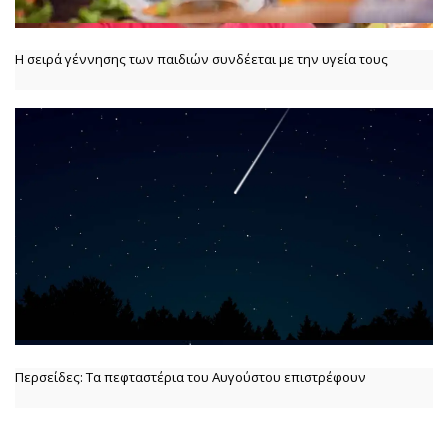
Η σειρά γέννησης των παιδιών συνδέεται με την υγεία τους
Περσείδες: Τα πεφταστέρια του Αυγούστου επιστρέφουν