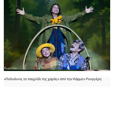
«Πολυάννα, το παιχνίδι της χαράς» από την Κάρμεν Ρουγγέρη