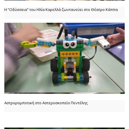
Η “Οδύσσεια” του Ηλία Καρελλά ζωντανεύει στο Θέατρο Κάππα
Αστρορομποτική στο Αστεροσκοπείο Πεντέλης