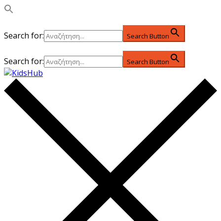
Search for:
Search Button
Search for:
Search Button