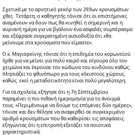
Σχετικά με το αρνητικό ρεκόρ των 293ων κρουσμάτων
χθες Τετάρτη, ο καθηγητής τόνισε ότι οι επιστήμονες
αναμένουν να δουν πως θα κινηθεί η σημερινή και η
αυριανή ημέρα για να βγάλουν ένα ασφαλές συμπέρασμα
και εξέφρασε συγκρατημένη αισιοδοξία ότι «θα
μείνουμε στα κρούσματα που είμαστε».
Ο κ. Μαγιορκίνης τόνισε ότι η επιδημία του κορωνοϊού
ήρθε για να μείνει για πολύ καιρό και σίγουρα όλο τον
χειμώνα και έκρουσε τον κώδωνα του κινδύνου καθώς
πλησιάζει το φθινόπωρο για τους κλειστούς χώρους,
καθώς εκεί η μεταδοτικότητα είναι πολύ μεγαλύτερη.
Για τα σχολεία, εξήγησε ότι η 7η Σεπτεμβρίου
παραμένει η πιο πιθανή ημερομηνία για το άνοιγμά
τους. «Περιμένουμε να δούμε τις επόμενες δύο ημέρες»,
τόνισε και δεν θέλησε να αναφερθεί σε συγκεκριμένο
αριθμό κρουσμάτων που θα καθορίσει τις αποφάσεις
εξηγώντας ότι η επιτροπή εξετάζει τα ποιοτικά
χαρακτηριστικά.