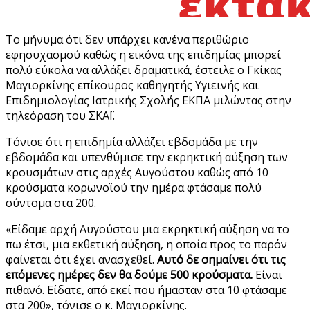
Το μήνυμα ότι δεν υπάρχει κανένα περιθώριο
εφησυχασμού καθώς η εικόνα της επιδημίας μπορεί
πολύ εύκολα να αλλάξει δραματικά, έστειλε ο Γκίκας
Μαγιορκίνης επίκουρος καθηγητής Υγιεινής και
Επιδημιολογίας Ιατρικής Σχολής ΕΚΠΑ μιλώντας στην
τηλεόραση του ΣΚΑΪ.
Τόνισε ότι η επιδημία αλλάζει εβδομάδα με την
εβδομάδα και υπενθύμισε την εκρηκτική αύξηση των
κρουσμάτων στις αρχές Αυγούστου καθώς από 10
κρούσματα κορωνοϊού την ημέρα φτάσαμε πολύ
σύντομα στα 200.
«Είδαμε αρχή Αυγούστου μια εκρηκτική αύξηση να το
πω έτσι, μια εκθετική αύξηση, η οποία προς το παρόν
φαίνεται ότι έχει ανασχεθεί.
Αυτό δε σημαίνει ότι τις
επόμενες ημέρες δεν θα δούμε 500 κρούσματα.
Είναι
πιθανό. Είδατε, από εκεί που ήμασταν στα 10 φτάσαμε
στα 200», τόνισε ο κ. Μαγιορκίνης.