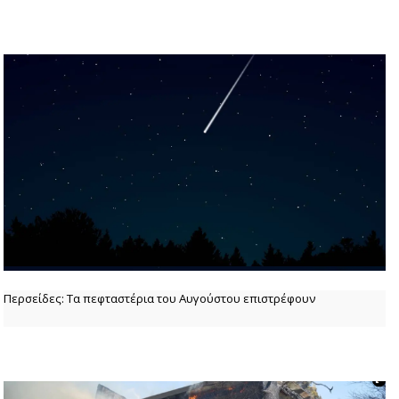
Περσείδες: Τα πεφταστέρια του Αυγούστου επιστρέφουν