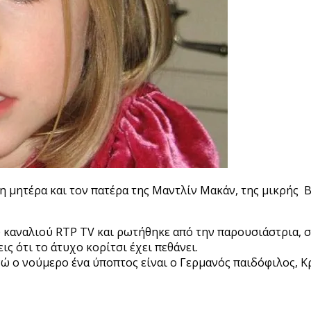
τη μητέρα και τον πατέρα της Μαντλίν Μακάν, της μικρής 
καναλιού RTP TV και ρωτήθηκε από την παρουσιάστρια, σχ
ς ότι το άτυχο κορίτσι έχει πεθάνει.
νώ ο νούμερο ένα ύποπτος είναι ο Γερμανός παιδόφιλος, 