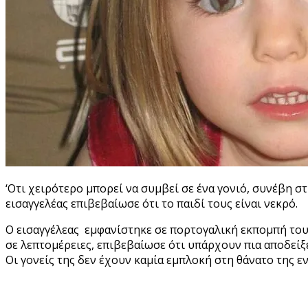
‘Οτι χειρότερο μπορεί να συμβεί σε ένα γονιό, συνέβη σ
εισαγγελέας επιβεβαίωσε ότι το παιδί τους είναι νεκρό.
Ο εισαγγέλεας εμφανίστηκε σε πορτογαλική εκπομπή του 
σε λεπτομέρειες, επιβεβαίωσε ότι υπάρχουν πια αποδείξει
Οι γονείς της δεν έχουν καμία εμπλοκή στη θάνατο της ε