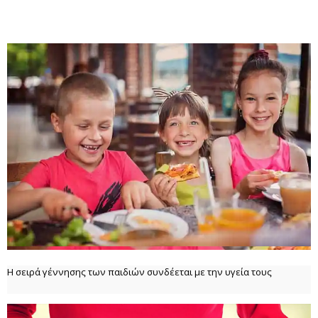
Η σειρά γέννησης των παιδιών συνδέεται με την υγεία τους