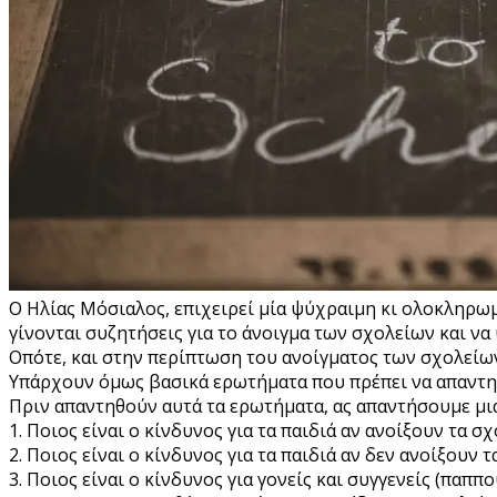
O Hλίας Μόσιαλος, επιχειρεί μία ψύχραιμη κι ολοκληρωμ
γίνονται συζητήσεις για το άνοιγμα των σχολείων και 
Οπότε, και στην περίπτωση του ανοίγματος των σχολείων
Υπάρχουν όμως βασικά ερωτήματα που πρέπει να απαντηθού
Πριν απαντηθούν αυτά τα ερωτήματα, ας απαντήσουμε μι
1. Ποιος είναι ο κίνδυνος για τα παιδιά αν ανοίξουν τα σχ
2. Ποιος είναι ο κίνδυνος για τα παιδιά αν δεν ανοίξουν τ
3. Ποιος είναι ο κίνδυνος για γονείς και συγγενείς (παππο