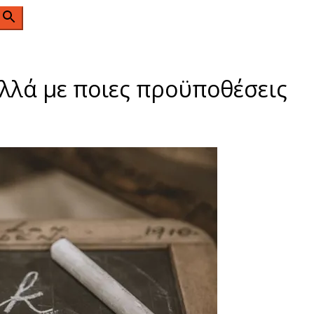
n
αλλά με ποιες προϋποθέσεις