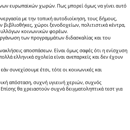
μένων ευρωπαϊκών χωρών. Πως μπορεί όμως να γίνει αυτό
νεργασία με την τοπική αυτοδιοίκηση, τους δήμους,
ύν βιβλιοθήκες, χώροι ξενοδοχείων, πολιτιστικά κέντρα,
 συλλόγων κοινωνικών φορέων.
διοργάνωση των προγραμμάτων διδασκαλίας και του
ακλήσεις αποσπάσεων. Είναι όμως σαφές ότι η ενίσχυση
ολλά ελληνικά σχολεία είναι ανεπαρκείς και δεν έχουν
εάν συνεχίσουμε έτσι, τότε οι κοινωνικές και
ική απόσταση, συχνή υγιεινή χεριών, συχνός
. Επίσης θα χρειαστούν συχνά δειγματοληπτικά τεστ για