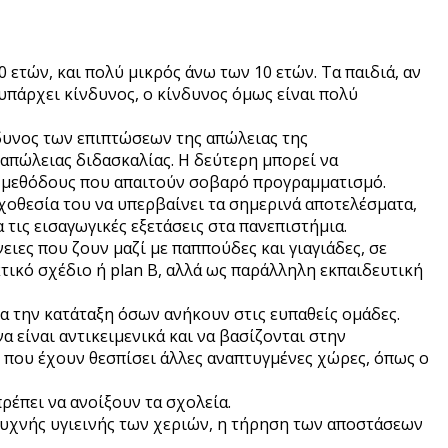
 ετών, και πολύ μικρός άνω των 10 ετών. Tα παιδιά, αν
υπάρχει κίνδυνος, ο κίνδυνος όμως είναι πολύ
νδυνος των επιπτώσεων της απώλειας της
 απώλειας διδασκαλίας. Η δεύτερη μπορεί να
· μεθόδους που απαιτούν σοβαρό προγραμματισμό.
οχοθεσία του να υπερβαίνει τα σημερινά αποτελέσματα,
τις εισαγωγικές εξετάσεις στα πανεπιστήμια.
νειες που ζουν μαζί με παππούδες και γιαγιάδες, σε
κτικό σχέδιο ή plan B, αλλά ως παράλληλη εκπαιδευτική
α την κατάταξη όσων ανήκουν στις ευπαθείς ομάδες.
 είναι αντικειμενικά και να βασίζονται στην
 που έχουν θεσπίσει άλλες αναπτυγμένες χώρες, όπως ο
ρέπει να ανοίξουν τα σχολεία.
 συχνής υγιεινής των χεριών, η τήρηση των αποστάσεων