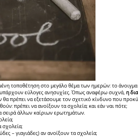
ένη τοποθέτηση στο μεγάλο θέμα των ημερών: το άνοιγμα τ
να υπάρχουν εύλογες ανησυχίες. Όπως αναφέρω συχνά,
η δι
 θα πρέπει να εξετάσουμε τον σχετικό κίνδυνο που προκύ
ν: πρέπει να ανοίξουν τα σχολεία; και εάν ναι πότε;
α σειρά άλλων καίριων ερωτημάτων.
ολεία;
α σχολεία;
ύδες – γιαγιάδες) αν ανοίξουν τα σχολεία;