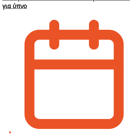
για ύπνο