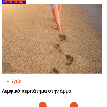
Περισσοτερα
Υγεία
Λεμφικό περπάτημα στην άμμο