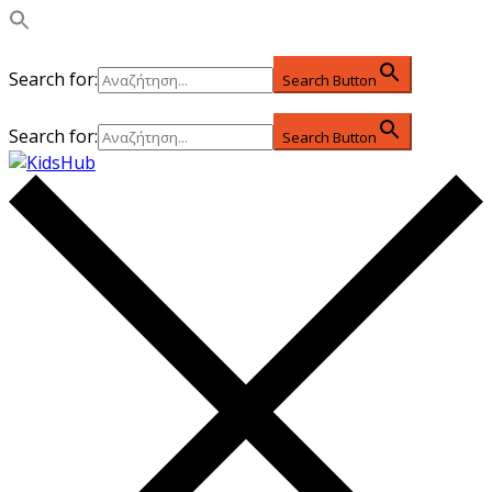
Search for:
Search Button
Search for:
Search Button