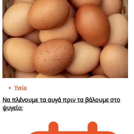
Υγεία
Να πλένουμε τα αυγά πριν τα βάλουμε στο
ψυγείο;