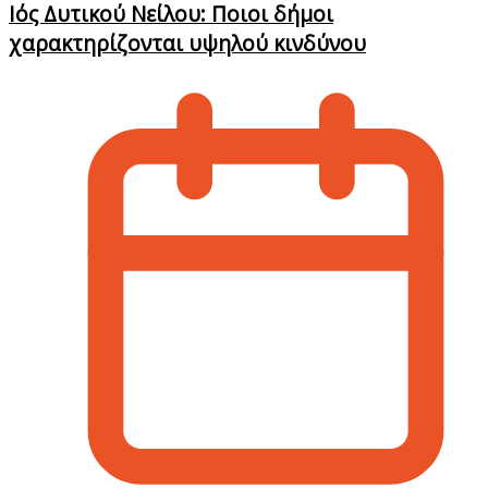
Ιός Δυτικού Νείλου: Ποιοι δήμοι
χαρακτηρίζονται υψηλού κινδύνου