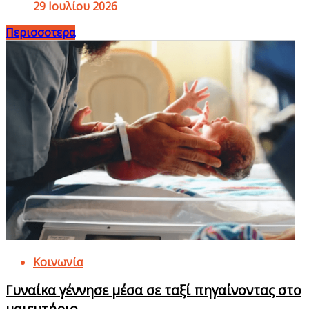
29 Ιουλίου 2026
Περισσοτερα
Κοινωνία
Γυναίκα γέννησε μέσα σε ταξί πηγαίνοντας στο
μαιευτήριο