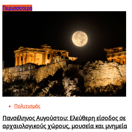
Περισσοτερα
Πολιτισμός
Πανσέληνος Αυγούστου: Ελεύθερη είσοδος σε
αρχαιολογικούς χώρους, μουσεία και μνημεία