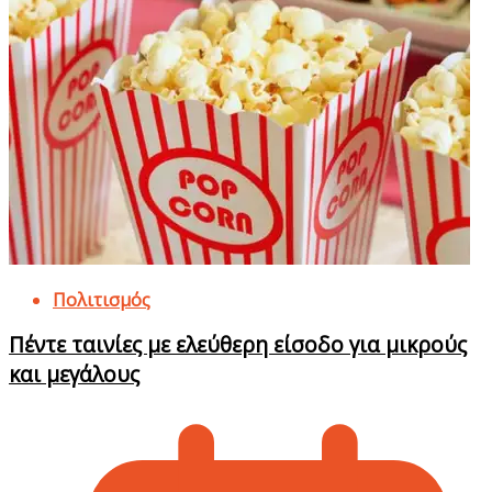
Πολιτισμός
Πέντε ταινίες με ελεύθερη είσοδο για μικρούς
και μεγάλους