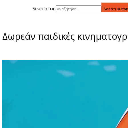
Search for:
Search Butto
Δωρεάν παιδικές κινηματογ