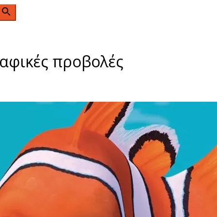
n
ραφικές προβολές