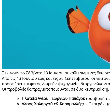
Ξεκινούν το Σάββατο 13 Ιουνίου οι καθιερωμένες δεωρεά
Από τις 13 Ιουνίου έως και τις 20 Σεπτεμβρίου, οι γειτο
προσφέρει και φέτος δωρεάν ψυχαγωγία, διοργανώνοντας 
Οι προβολές θα πραγματοποιούνται σε δύο κεντρικά σημε
Πλατεία Αγίου Γεωργίου Παπάγου
(συμβολή τω
Άλσος Χολαργού «Κ. Καραμανλής»
– Θεατράκι (