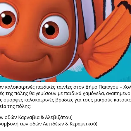
ν καλοκαιρινές παιδικές ταινίες στον Δήμο Παπάγου – Χο
νιές της πόλης θα γεμίσουν με παιδικά χαμόγελα, αγαπημέν
όμορφες καλοκαιρινές βραδιές για τους μικρούς κατοίκους
ία της πόλης:
ν οδών Καρναβία & Αλεβιζάτου)
συμβολή των οδών Αετιδέων & Κεραμεικού)