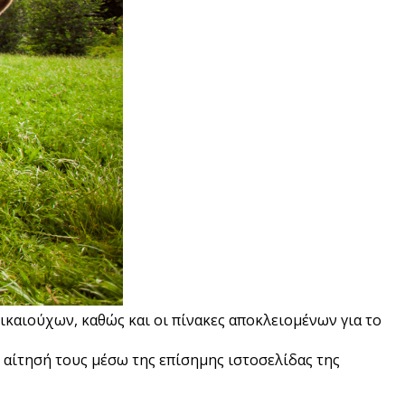
καιούχων, καθώς και οι πίνακες αποκλειομένων για το
 αίτησή τους μέσω της επίσημης ιστοσελίδας της