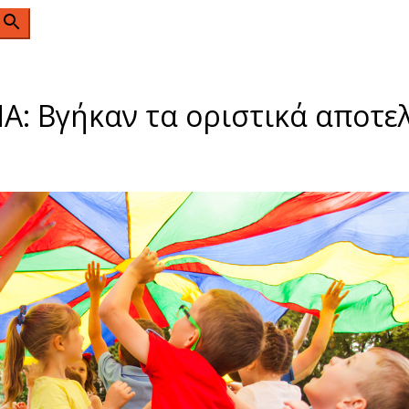
n
Α: Βγήκαν τα οριστικά αποτε