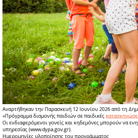
Αναρτήθηκαν την Παρασκευή 12 Ιουνίου 2026 από τη Δημ
«Πρόγραμμα διαμονής παιδιών σε παιδικές
κατασκηνώσε
Οι ενδιαφερόμενοι γονείς και κηδεμόνες μπορούν να ενη
υπηρεσίας (www.dypa.gov.gr).
Ημερομηνίες υλοποίησης του προγράμματος