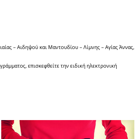
ιαίας – Αιδηψού και Μαντουδίου – Λίμνης – Αγίας Άννας,
ογράμματος, επισκεφθείτε την ειδική ηλεκτρονική