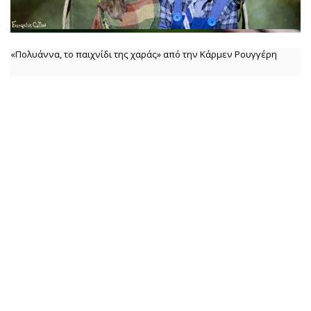
«Πολυάννα, το παιχνίδι της χαράς» από την Κάρμεν Ρουγγέρη