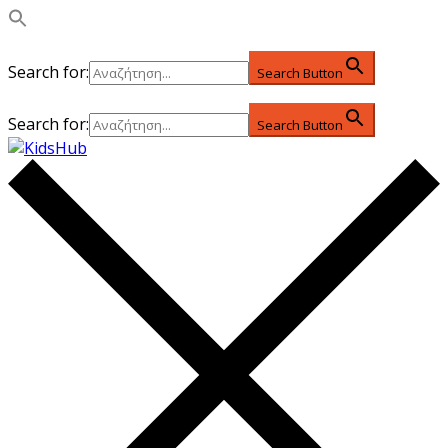
Search for:
Search Button
Search for:
Search Button