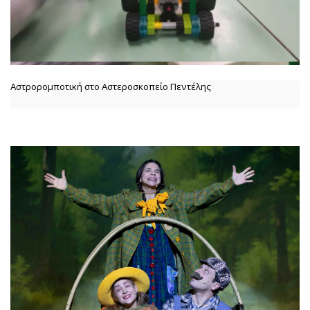
Αστρορομποτική στο Αστεροσκοπείο Πεντέλης