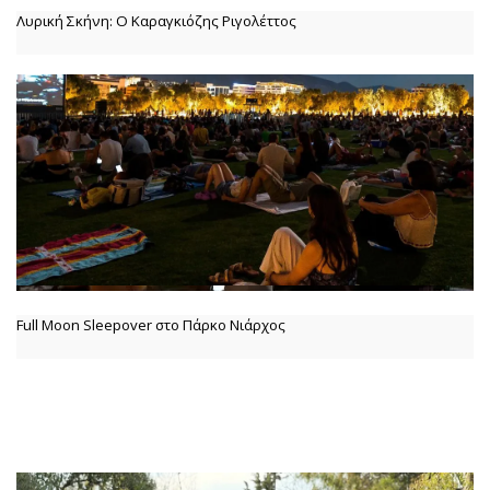
Λυρική Σκήνη: Ο Καραγκιόζης Ριγολέττος
Full Moon Sleepover στο Πάρκο Νιάρχος