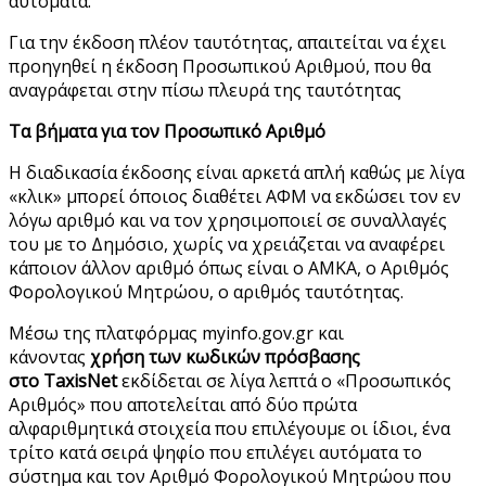
αυτόματα.
Για την έκδοση πλέον ταυτότητας, απαιτείται να έχει
προηγηθεί η έκδοση Προσωπικού Αριθμού, που θα
αναγράφεται στην πίσω πλευρά της ταυτότητας
Τα βήματα για τον Προσωπικό Αριθμό
Η διαδικασία έκδοσης είναι αρκετά απλή καθώς με λίγα
«κλικ» μπορεί όποιος διαθέτει ΑΦΜ να εκδώσει τον εν
λόγω αριθμό και να τον χρησιμοποιεί σε συναλλαγές
του με το Δημόσιο, χωρίς να χρειάζεται να αναφέρει
κάποιον άλλον αριθμό όπως είναι ο ΑΜΚΑ, ο Αριθμός
Φορολογικού Μητρώου, ο αριθμός ταυτότητας.
Μέσω της πλατφόρμας myinfo.gov.gr και
κάνοντας
χρήση των κωδικών πρόσβασης
στο TaxisNet
εκδίδεται σε λίγα λεπτά ο «Προσωπικός
Αριθμός» που αποτελείται από δύο πρώτα
αλφαριθμητικά στοιχεία που επιλέγουμε οι ίδιοι, ένα
τρίτο κατά σειρά ψηφίο που επιλέγει αυτόματα το
σύστημα και τον Αριθμό Φορολογικού Μητρώου που