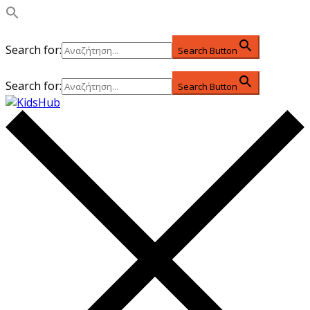
Search for:
Search Button
Search for:
Search Button