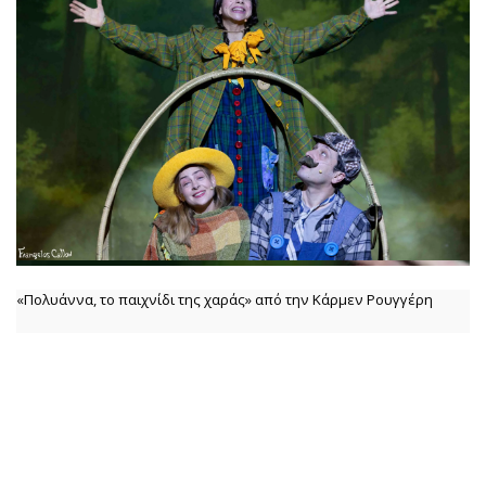
«Πολυάννα, το παιχνίδι της χαράς» από την Κάρμεν Ρουγγέρη