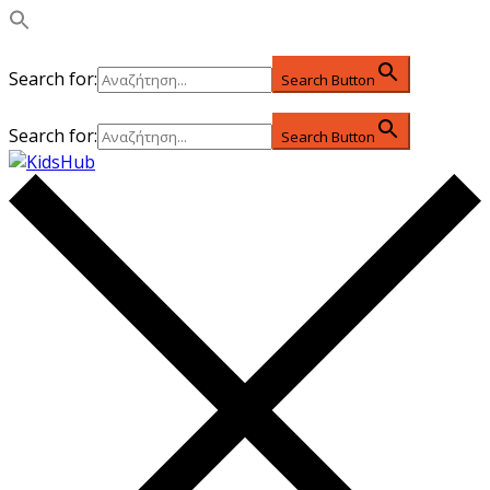
Search for:
Search Button
Search for:
Search Button