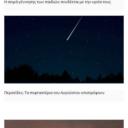
Η σειρά γέννησης των παιδιών συνδέεται με την υγεία τους
Περσείδες: Τα πεφταστέρια του Αυγούστου επιστρέφουν