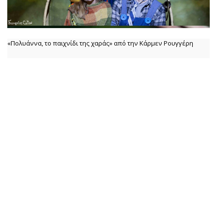
«Πολυάννα, το παιχνίδι της χαράς» από την Κάρμεν Ρουγγέρη