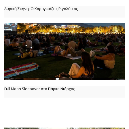
Λυρική Σκήνη: Ο Καραγκιόζης Ριγολέττος
Full Moon Sleepover στο Πάρκο Νιάρχος