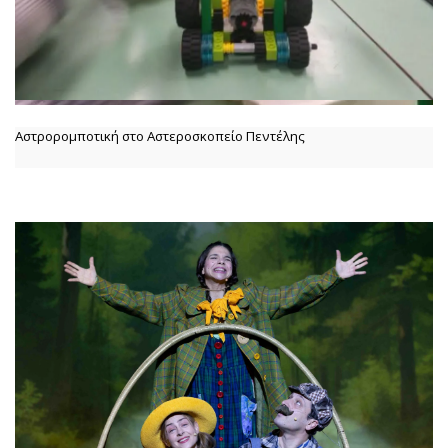
Αστρορομποτική στο Αστεροσκοπείο Πεντέλης