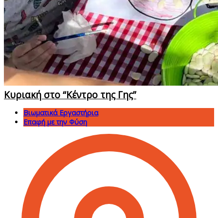
Κυριακή στο “Κέντρο της Γης”
Βιωματικά Εργαστήρια
Επαφή με την Φύση