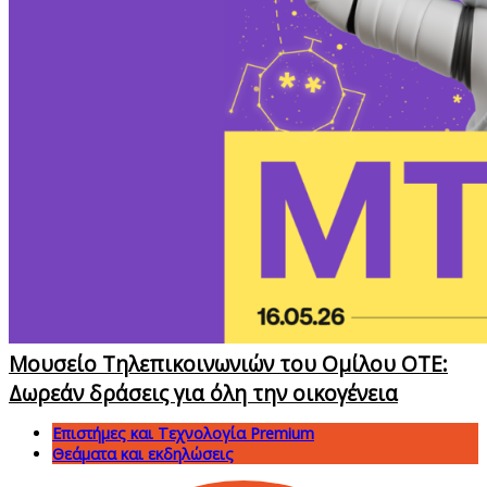
Μουσείο Τηλεπικοινωνιών του Ομίλου ΟΤΕ:
Δωρεάν δράσεις για όλη την οικογένεια
Επιστήμες και Τεχνολογία Premium
Θεάματα και εκδηλώσεις