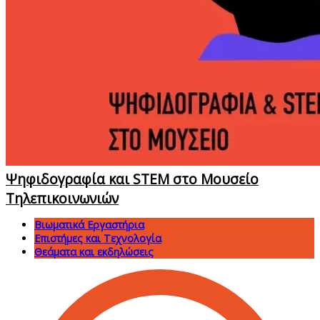
Ψηφιδογραφία και STEM στο Μουσείο
Τηλεπικοινωνιών
Βιωματικά Εργαστήρια
Επιστήμες και Τεχνολογία
Θεάματα και εκδηλώσεις