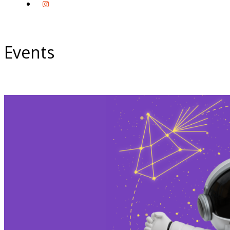
Events