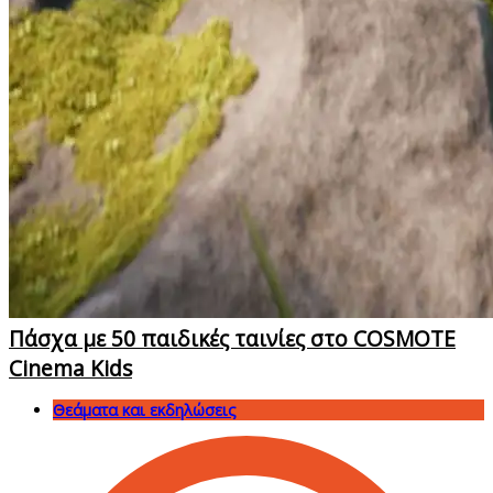
Πάσχα με 50 παιδικές ταινίες στο COSMOTE
Cinema Kids
Θεάματα και εκδηλώσεις