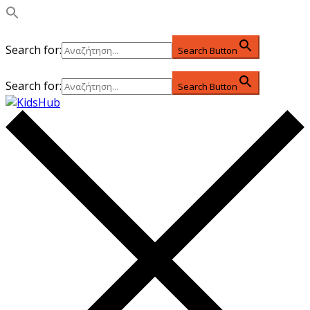
Search for:
Search Button
Search for:
Search Button