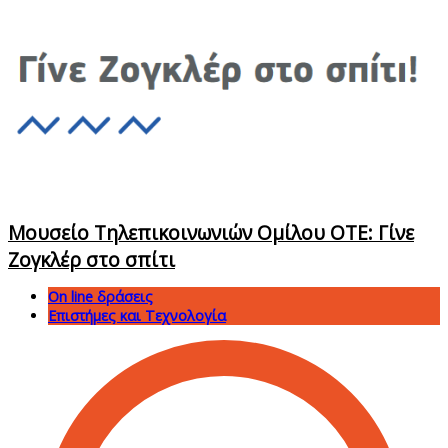
Μουσείο Τηλεπικοινωνιών Ομίλου ΟΤΕ: Γίνε
Ζογκλέρ στο σπίτι
On line δράσεις
Επιστήμες και Τεχνολογία