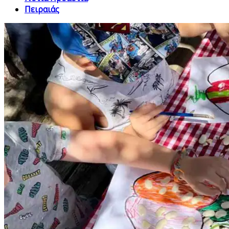
Πειραιάς