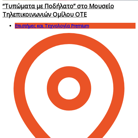
“Τυπώματα με Ποδήλατο” στο Μουσείο
Τηλεπικοινωνιών Ομίλου ΟΤΕ
Επιστήμες και Τεχνολογία Premium