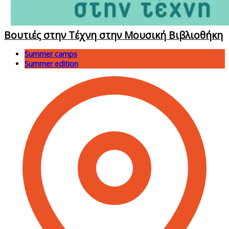
Βουτιές στην Τέχνη στην Μουσική Βιβλιοθήκη
Summer camps
Summer edition