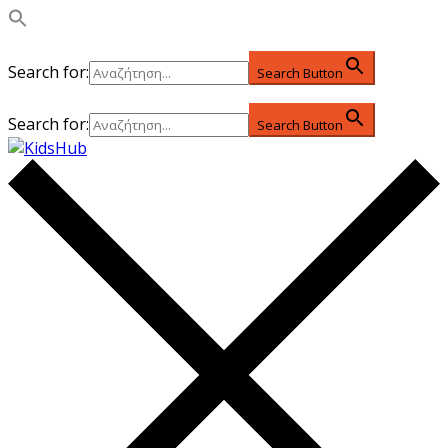
Search for:
Search Button
Search for:
Search Button