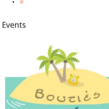
Events