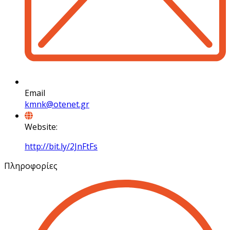
Email
kmnk@otenet.gr
Website:
http://bit.ly/2JnFtFs
Πληροφορίες