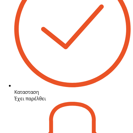
Κατασταση
Έχει παρέλθει