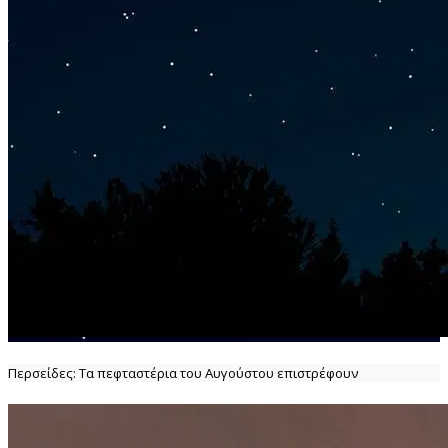
Περσείδες: Τα πεφταστέρια του Αυγούστου επιστρέφουν