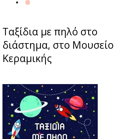
Ταξίδια με πηλό στο
διάστημα, στο Μουσείο
Κεραμικής