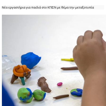
Νέα εργαστήρια για παιδιά στο ΚΠΙΣΝ με θέμα την μεταξοτυπία