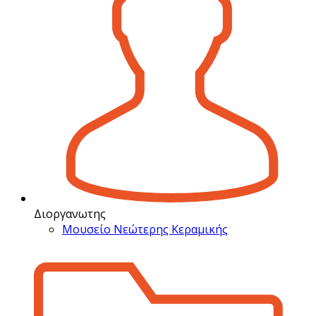
Διοργανωτης
Μουσείο Νεώτερης Κεραμικής