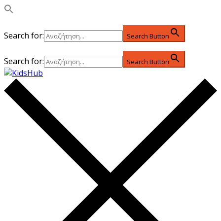
Search for:
Search Button
Search for:
Search Button