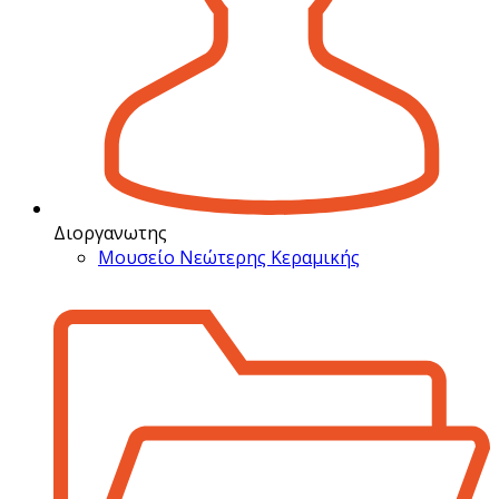
Διοργανωτης
Μουσείο Νεώτερης Κεραμικής