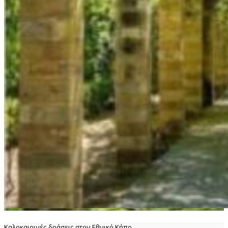
Καλοκαιρινές δράσεις στον Εθνικό Κήπο