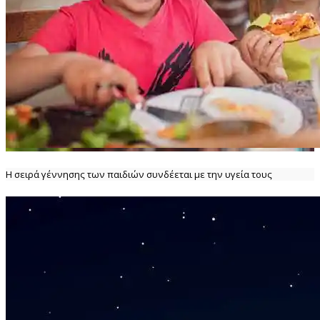
Η σειρά γέννησης των παιδιών συνδέεται με την υγεία τους