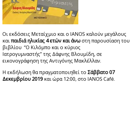
Οι εκδόσεις Μεταίχμιο και ο IANOS καλούν μεγάλους
και
παιδιά ηλικίας 4 ετών και άνω
στη παρουσίαση του
βιβλίου “Ο Κιλόμπο και ο κύριος
Ιατρογυμναστής” της Δάφνης Βλουμίδη, σε
εικονογράφηση της Αντιγόνης Μακλέλλαν.
Η εκδήλωση θα πραγματοποιηθεί το
Σάββατο 07
Δεκεμβρίου 2019
και ώρα 12:00, στο IANOS Café.