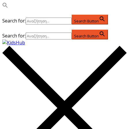
Search for:
Search Button
Search for:
Search Button