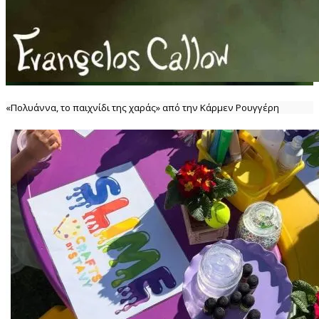
«Πολυάννα, το παιχνίδι της χαράς» από την Κάρμεν Ρουγγέρη