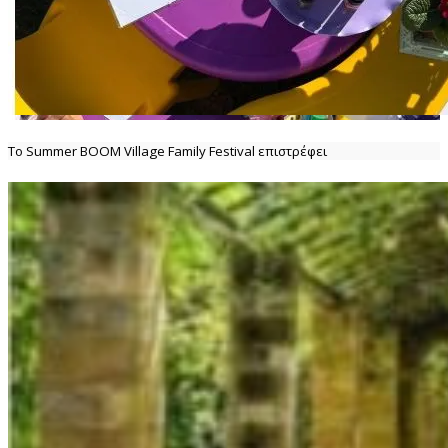
Το Summer BOOM Village Family Festival επιστρέφει