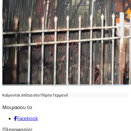
Καίγονται σπίτια στο Πόρτο Γερμενό
Μοιρασου το
Facebook
Πληροφορίες