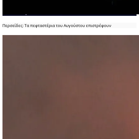
Περσείδες: Τα πεφταστέρια του Αυγούστου επιστρέφουν