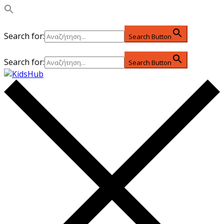
Search for:
Search Button
Search for:
Search Button