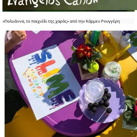
«Πολυάννα, το παιχνίδι της χαράς» από την Κάρμεν Ρουγγέρη