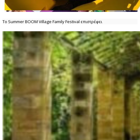
Το Summer BOOM Village Family Festival επιστρέφει