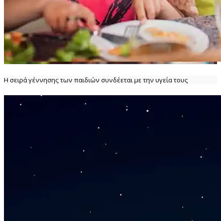
Η σειρά γέννησης των παιδιών συνδέεται με την υγεία τους