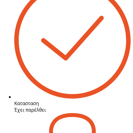
Κατασταση
Έχει παρέλθει