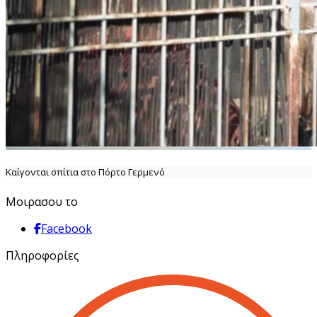
Καίγονται σπίτια στο Πόρτο Γερμενό
Μοιρασου το
Facebook
Πληροφορίες