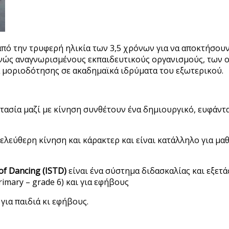
από την τρυφερή ηλικία των 3,5 χρόνων για να αποκτήσου
ιεθνώς αναγνωρισμένους εκπαιδευτικούς οργανισμούς, των
α μοριοδότησης σε ακαδημαϊκά ιδρύματα του εξωτερικού.
ντασία μαζί με κίνηση συνθέτουν ένα δημιουργικό, ευφάντ
 ελεύθερη κίνηση και κάρακτερ και είναι κατάλληλο για μαθη
of Dancing (ISTD)
είναι ένα σύστημα διδασκαλίας και εξετά
imary – grade 6) και για εφήβους
για παιδιά κι εφήβους.