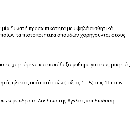
ν μία δυνατή προσωπικότητα με υψηλά αισθητικά
 οποίων τα πιστοποιητικά σπουδών χορηγούνται στους
αστο, χαρούμενο και αισιόδοξο μάθημα για τους μικρούς
τές ηλικίας από επτά ετών (τάξεις 1 – 5) έως 11 ετών
σεων με έδρα το Λονδίνο της Αγγλίας και διάδοση