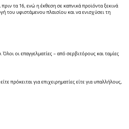
ριν τα 16, ενώ η έκθεση σε καπνικά προϊόντα ξεκινά
ογή του υφιστάμενου πλαισίου και να ενισχύσει τη
 Όλοι οι επαγγελματίες – από σερβιτόρους και ταμίες
είτε πρόκειται για επιχειρηματίες είτε για υπαλλήλους,