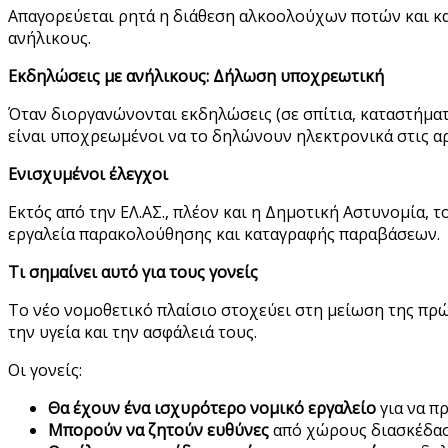
Απαγορεύεται ρητά η διάθεση αλκοολούχων ποτών και κ
ανήλικους.
Εκδηλώσεις με ανήλικους: Δήλωση υποχρεωτική
Όταν διοργανώνονται εκδηλώσεις (σε σπίτια, καταστήμα
είναι υποχρεωμένοι να το δηλώνουν ηλεκτρονικά στις α
Ενισχυμένοι έλεγχοι
Εκτός από την ΕΛ.ΑΣ., πλέον και η Δημοτική Αστυνομία, 
εργαλεία παρακολούθησης και καταγραφής παραβάσεων.
Τι σημαίνει αυτό για τους γονείς
Το νέο νομοθετικό πλαίσιο στοχεύει στη μείωση της πρώ
την υγεία και την ασφάλειά τους.
Οι γονείς:
Θα έχουν ένα ισχυρότερο νομικό εργαλείο
για να π
Μπορούν να ζητούν ευθύνες
από χώρους διασκέδασ