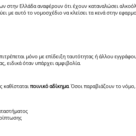
ν στην Ελλάδα αναφέρουν ότι έχουν καταναλώσει αλκοόλ π
ύει με αυτό το νομοσχέδιο να κλείσει τα κενά στην εφαρμ
ιτρέπεται μόνο με επίδειξη ταυτότητας ή άλλου εγγράφου.
ας, ειδικά όταν υπάρχει αμφιβολία.
ς καθίσταται
ποινικό αδίκημα
. Όσοι παραβιάζουν το νόμο, 
αταστήματος
ερίπτωσης