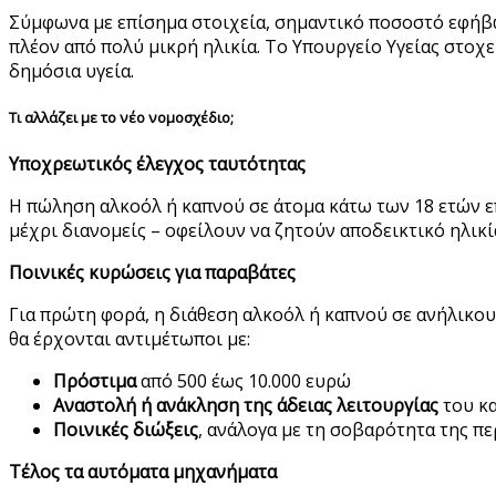
Σύμφωνα με επίσημα στοιχεία, σημαντικό ποσοστό εφήβω
πλέον από πολύ μικρή ηλικία. Το Υπουργείο Υγείας στοχε
δημόσια υγεία.
Τι αλλάζει με το νέο νομοσχέδιο;
Υποχρεωτικός έλεγχος ταυτότητας
Η πώληση αλκοόλ ή καπνού σε άτομα κάτω των 18 ετών επ
μέχρι διανομείς – οφείλουν να ζητούν αποδεικτικό ηλικί
Ποινικές κυρώσεις για παραβάτες
Για πρώτη φορά, η διάθεση αλκοόλ ή καπνού σε ανήλικου
θα έρχονται αντιμέτωποι με:
Πρόστιμα
από 500 έως 10.000 ευρώ
Αναστολή ή ανάκληση της άδειας λειτουργίας
του κ
Ποινικές διώξεις
, ανάλογα με τη σοβαρότητα της π
Τέλος τα αυτόματα μηχανήματα