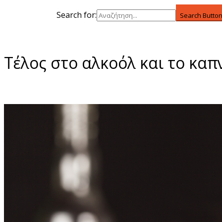
Search for:
Search Butto
Τέλος στο αλκοόλ και το καπ