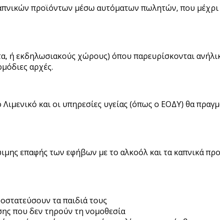
απνικών προϊόντων μέσω αυτόματων πωλητών, που μέχρι 
τα, ή εκδηλωσιακούς χώρους) όπου παρευρίσκονται ανήλικ
ρμόδιες αρχές.
το Λιμενικό και οι υπηρεσίες υγείας (όπως ο ΕΟΔΥ) θα πρ
ιμης επαφής των εφήβων με το αλκοόλ και τα καπνικά προ
ροστατεύσουν τα παιδιά τους
ης που δεν τηρούν τη νομοθεσία