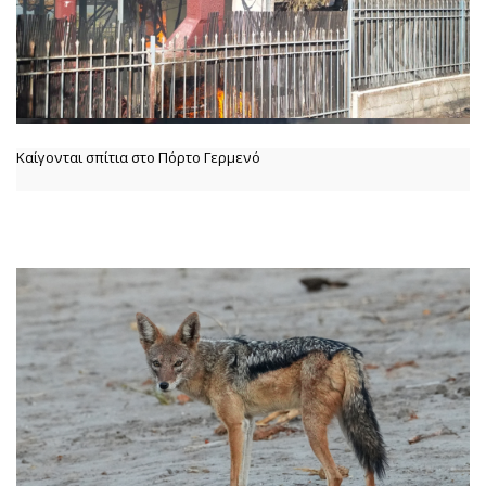
Καίγονται σπίτια στο Πόρτο Γερμενό