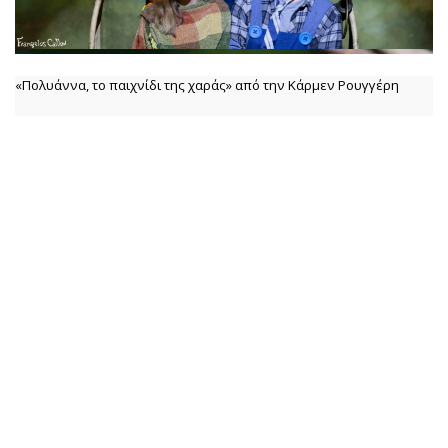
«Πολυάννα, το παιχνίδι της χαράς» από την Κάρμεν Ρουγγέρη