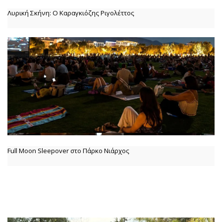
Λυρική Σκήνη: Ο Καραγκιόζης Ριγολέττος
Full Moon Sleepover στο Πάρκο Νιάρχος