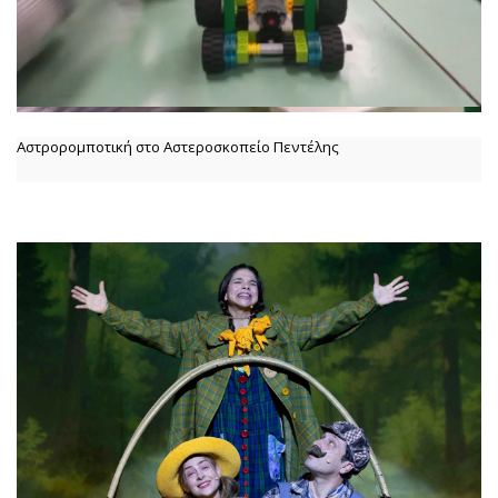
Αστρορομποτική στο Αστεροσκοπείο Πεντέλης