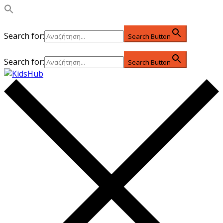
Search for:
Search Button
Search for:
Search Button