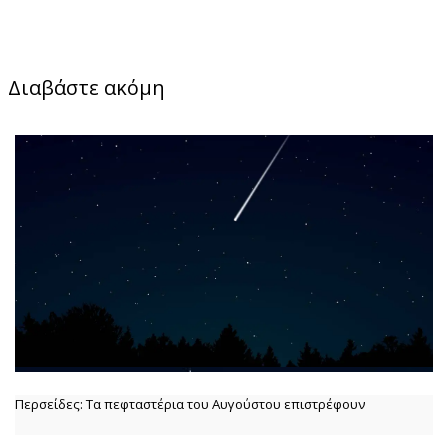
Διαβάστε ακόμη
Περσείδες: Τα πεφταστέρια του Αυγούστου επιστρέφουν