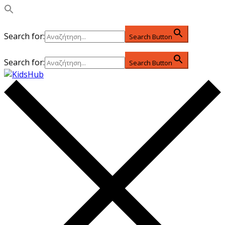
Search for:
Search Button
Search for:
Search Button