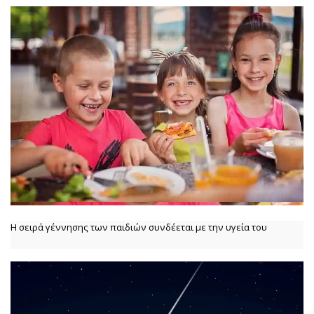
Η σειρά γέννησης των παιδιών συνδέεται με την υγεία του