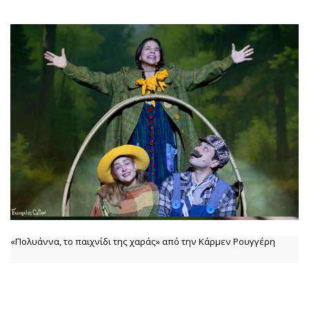
«Πολυάννα, το παιχνίδι της χαράς» από την Κάρμεν Ρουγγέρη