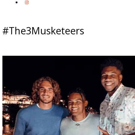
#The3Musketeers