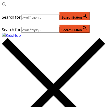
Search for:
Search Button
Search for:
Search Button