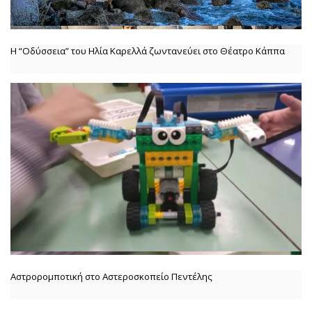
Η “Οδύσσεια” του Ηλία Καρελλά ζωντανεύει στο Θέατρο Κάππα
Αστρορομποτική στο Αστεροσκοπείο Πεντέλης