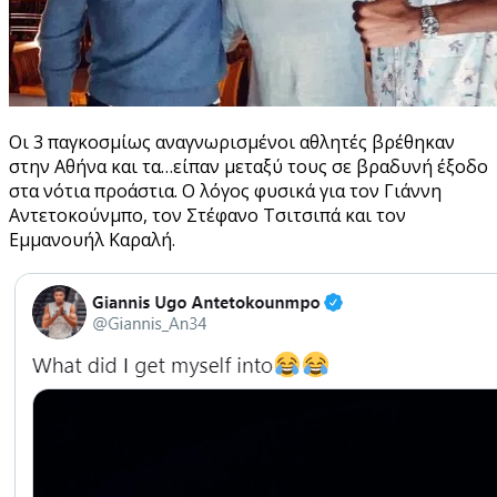
Οι 3 παγκοσμίως αναγνωρισμένοι αθλητές βρέθηκαν
στην Αθήνα και τα…είπαν μεταξύ τους σε βραδυνή έξοδο
στα νότια προάστια. Ο λόγος φυσικά για τον Γιάννη
Αντετοκούνμπο, τον Στέφανο Τσιτσιπά και τον
Εμμανουήλ Καραλή.