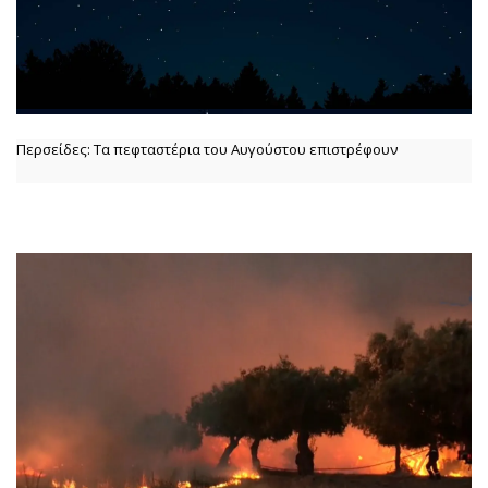
Περσείδες: Τα πεφταστέρια του Αυγούστου επιστρέφουν