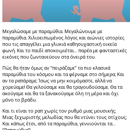
Μεγαλώσαμε με παραμύθια. Μεγαλώνουμε με
παραμύθια. Χιλιοειπωμένος λόγος και αιώνιες ιστορίες
που τις απαγγέλει μια γλυκιά καθησυχαστική οικεία
φωνή. Και το παιδί αποκοιμιέται… παρέα με φανταστικές
εικόνες που ζωντανεύουν στα όνειρά του.
Πώς θα ήταν όμως αν “πειράζαμε” τα πιο κλασικά
παραμύθια του κόσμου και τα φέρναμε στο σήμερα; Και
αν τα ραπάραμε; Ίσως να μην κοιμόμαστε, αλλά να
χορεύαμε! Θα γελούσαμε και θα τραγουδούσαμε. Θα τα
ακούγαμε και θα τα ξανακούγαμε όλη τη μέρα και όχι
μόνο το βράδυ.
Και τι είναι το ραπ χωρίς τον ρυθμό μιας μουσικής;
Μιας ξεχωριστής μελωδίας που θα ντύνει τους στίχους;
Και κάπως έτσι, από τα παραμύθια, γεννιούνται τα…
“Ραπαμύθια”!