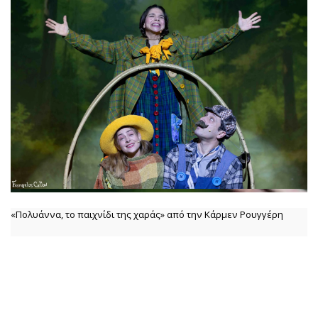
«Πολυάννα, το παιχνίδι της χαράς» από την Κάρμεν Ρουγγέρη