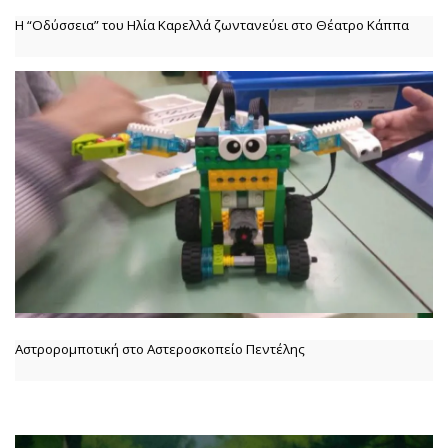
Η “Οδύσσεια” του Ηλία Καρελλά ζωντανεύει στο Θέατρο Κάππα
Αστρορομποτική στο Αστεροσκοπείο Πεντέλης