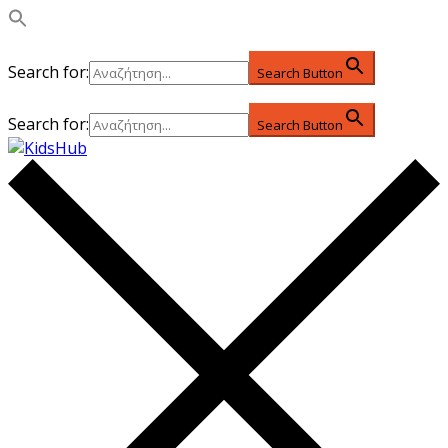
Search for:
Search Button
Search for:
Search Button