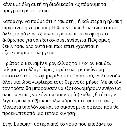
κάνουμε όλη αυτή τη διαδικασία; Ας πάρουμε τα
πράγματα με τη σειρά.
Καταρχήν να πούμε ότι η “σωστή”, ή καλύτερα η ηλιακή
ώρα είναι η χειμερινή. Η θερινή ώρα δεν είναι τίποτε
άλλο, παρά ένας έξυπνος τρόπος που σκέφτηκε ο
άνθρωπος για να εξοικονομεί ενέργεια. Πώς όμως
ξεκίνησαν όλα αυτά και πως επιτυγχάνεται η
εξοικονόμηση ενέργειας;
Πρώτος ο Βενιαμίν Φραγκλίνος το 1784 αν και δεν
μίλησε για αλλαγή ώρας, πρότεινε, με ανώνυμη
επιστολή του σε εφημερίδα του Παρισιού, να ξυπνούν
όλοι μια ώρα νωρίτερα τους θερινούς μήνες. Με αυτόν
τον τρόπο θα μπορούσαν να εξοικονομήσουν ενέργεια
(και συνεπώς να κάνουν οικονομία) καθώς θα έκαιγαν
λιγότερα κεριά(!) εκμεταλλευόμενοι το φυσικό φως.
Μάλιστα υπολόγισε και το οικονομικό όφελος που θα
προέκυπτε από μια τέτοια κίνηση!
Στην Ευρώπη, ύστερα από το νόμο που επέβαλε το