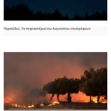
Περσείδες: Τα πεφταστέρια του Αυγούστου επιστρέφουν