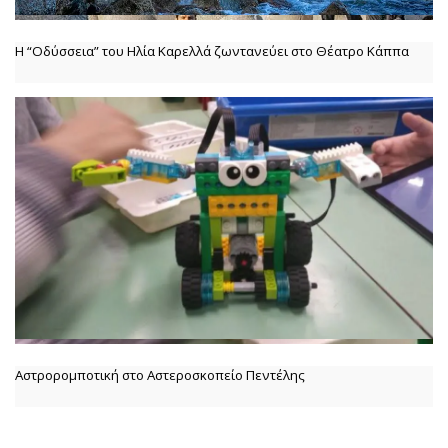
Η “Οδύσσεια” του Ηλία Καρελλά ζωντανεύει στο Θέατρο Κάππα
Αστρορομποτική στο Αστεροσκοπείο Πεντέλης