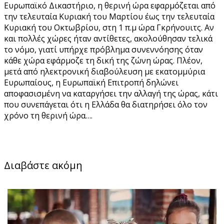
Ευρωπαϊκό Δικαστήριο, η θερινή ώρα εφαρμόζεται από
την τελευταία Κυριακή του Μαρτίου έως την τελευταία
Κυριακή του Οκτωβρίου, στη 1 π.μ ώρα Γκρήνουιτς. Αν
και πολλές χώρες ήταν αντίθετες, ακολούθησαν τελικά
το νόμο, γιατί υπήρχε πρόβλημα συνεννόησης όταν
κάθε χώρα εφάρμοζε τη δική της ζώνη ώρας. Πλέον,
μετά από ηλεκτρονική διαβούλευση με εκατομμύρια
Ευρωπαίους, η Ευρωπαϊκή Επιτροπή δηλώνει
αποφασισμένη να καταργήσει την αλλαγή της ώρας, κάτι
που συνεπάγεται ότι η Ελλάδα θα διατηρήσει όλο τον
χρόνο τη θερινή ώρα….
Διαβάστε ακόμη