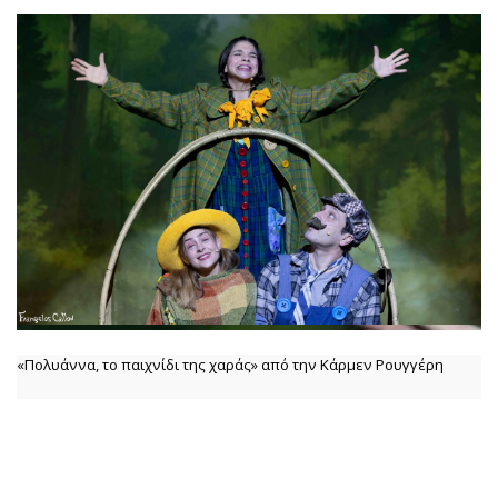
«Πολυάννα, το παιχνίδι της χαράς» από την Κάρμεν Ρουγγέρη