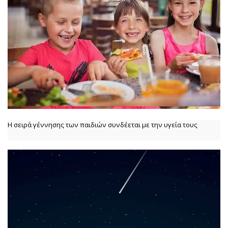
Η σειρά γέννησης των παιδιών συνδέεται με την υγεία τους