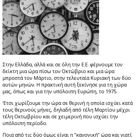
Στην Ελλάδα, αλλά και σε όλη την Ε.Ε. φέρνουμε τον
δείκτη μια ώρα πίσω τον Οκτώβριο και μια ώρα
μπροστά τον Μάρτιο, στην τελευταία Κυριακή των δύο
αυτών μηνών. Η πρακτική αυτή ξεκίνησε για τη χώρα
μας, όπως και για την υπόλοιπη Ευρώπη, το 1975.
‘Ετσι χωρίζουμε την ώρα σε θερινή η οποία ισχύει κατά
τους θερινούς μήνες, δηλαδή από τέλη Μαρτίου μέχρι
τέλη Οκτωβρίου και σε χειμερινή που ισχύει την
υπόλοιπη περίοδο.
Ποια από τις δύο όμως είναι η “κανονική” ώρα και γιατί