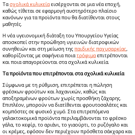
Τα
σχολικά κυλικεία
εισέρχονται σε μια νέα εποχή,
καθώς τίθεται σε εφαρμογή αυστηρότερο πλαίσιο
κανόνων για τα προϊόντα που θα διατίθενται στους
μαθητές.
Η νέα υγειονομική διάταξη του Υπουργείου Υγείας
αποσκοπεί στην προώθηση υγιεινών διατροφικών
συνηθειών και στη μείωση της
παιδικής παχυσαρκίας
,
καθορίζοντας με σαφήνεια ποια
τρόφιμα
επιτρέπονται
και ποια απαγορεύονται στα σχολικά κυλικεία.
Τα προϊόντα που επιτρέπονται στα σχολικά κυλικεία
Σύμφωνα με τη ρύθμιση, επιτρέπεται η πώληση
φρέσκων φρούτων και λαχανικών, καθώς και
αποξηραμένων φρούτων χωρίς προσθήκη ζάχαρης.
Επιπλέον, μπορούν να διατίθενται φρουτοσαλάτες και
κομπόστες σε φυσικό χυμό. Στα επιτρεπόμενα
γαλακτοκομικά προϊόντα περιλαμβάνονται το φρέσκο
γάλα, το κεφίρ, το αριάνι, το γιαούρτι, το ρυζόγαλο και
οι κρέμες, εφόσον δεν περιέχουν πρόσθετα σάκχαρα και