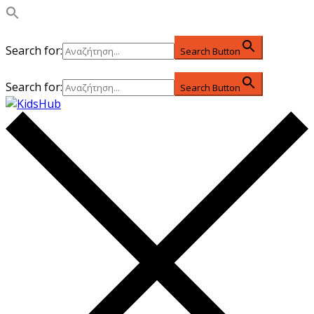
Search for:
Search Button
Search for:
Search Button