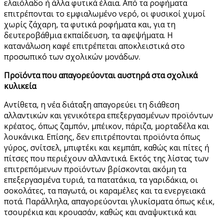
ελαιόλαδο ή άλλα φυτικά έλαια. Από τα ροφήματα
επιτρέπονται το εμφιαλωμένο νερό, οι φυσικοί χυμοί
χωρίς ζάχαρη, τα φυτικά ροφήματα και, για τη
δευτεροβάθμια εκπαίδευση, τα αφεψήματα. Η
κατανάλωση καφέ επιτρέπεται αποκλειστικά στο
προσωπικό των σχολικών μονάδων.
Προϊόντα που απαγορεύονται αυστηρά στα σχολικά
κυλικεία
Αντίθετα, η νέα διάταξη απαγορεύει τη διάθεση
αλλαντικών και γενικότερα επεξεργασμένων προϊόντων
κρέατος, όπως ζαμπόν, μπέικον, πάριζα, μορταδέλα και
λουκάνικα. Επίσης, δεν επιτρέπονται προϊόντα όπως
γύρος, σνίτσελ, μπιφτέκι και κεμπάπ, καθώς και πίτες ή
πίτσες που περιέχουν αλλαντικά. Εκτός της λίστας των
επιτρεπόμενων προϊόντων βρίσκονται ακόμη τα
επεξεργασμένα τυριά, τα πατατάκια, τα γαριδάκια, οι
σοκολάτες, τα παγωτά, οι καραμέλες και τα ενεργειακά
ποτά. Παράλληλα, απαγορεύονται γλυκίσματα όπως κέικ,
τσουρέκια και κρουασάν, καθώς και αναψυκτικά και