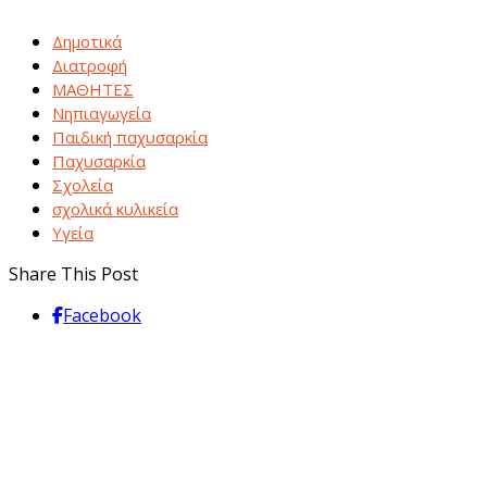
Δημοτικά
Διατροφή
ΜΑΘΗΤΕΣ
Νηπιαγωγεία
Παιδική παχυσαρκία
Παχυσαρκία
Σχολεία
σχολικά κυλικεία
Υγεία
Share This Post
Facebook