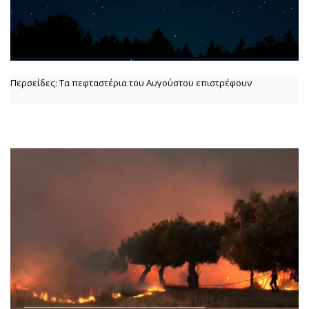
Περσείδες: Τα πεφταστέρια του Αυγούστου επιστρέφουν