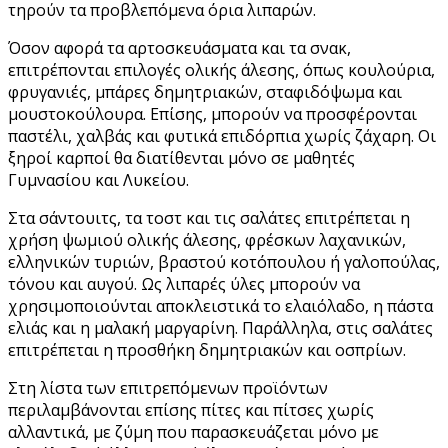
τηρούν τα προβλεπόμενα όρια λιπαρών.
Όσον αφορά τα αρτοσκευάσματα και τα σνακ,
επιτρέπονται επιλογές ολικής άλεσης, όπως κουλούρια,
φρυγανιές, μπάρες δημητριακών, σταφιδόψωμα και
μουστοκούλουρα. Επίσης, μπορούν να προσφέρονται
παστέλι, χαλβάς και φυτικά επιδόρπια χωρίς ζάχαρη. Οι
ξηροί καρποί θα διατίθενται μόνο σε μαθητές
Γυμνασίου και Λυκείου.
Στα σάντουιτς, τα τοστ και τις σαλάτες επιτρέπεται η
χρήση ψωμιού ολικής άλεσης, φρέσκων λαχανικών,
ελληνικών τυριών, βραστού κοτόπουλου ή γαλοπούλας,
τόνου και αυγού. Ως λιπαρές ύλες μπορούν να
χρησιμοποιούνται αποκλειστικά το ελαιόλαδο, η πάστα
ελιάς και η μαλακή μαργαρίνη. Παράλληλα, στις σαλάτες
επιτρέπεται η προσθήκη δημητριακών και οσπρίων.
Στη λίστα των επιτρεπόμενων προϊόντων
περιλαμβάνονται επίσης πίτες και πίτσες χωρίς
αλλαντικά, με ζύμη που παρασκευάζεται μόνο με