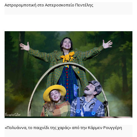
Αστρορομποτική στο Αστεροσκοπείο Πεντέλης
«Πολυάννα, το παιχνίδι της χαράς» από την Κάρμεν Ρουγγέρη