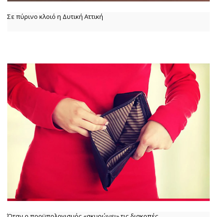
Σε πύρινο κλοιό η Δυτική Αττική
Όταν ο προϋπολογισμός «ακυρώνει» τις διακοπές