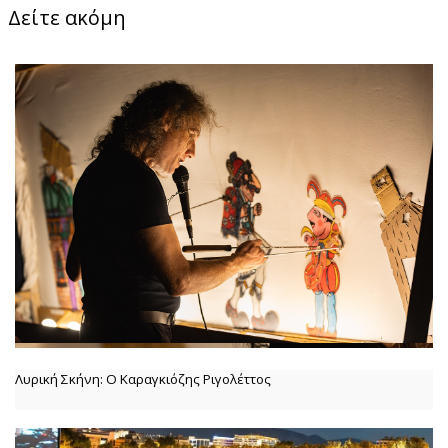
Δείτε ακόμη
Λυρική Σκήνη: Ο Καραγκιόζης Ριγολέττος