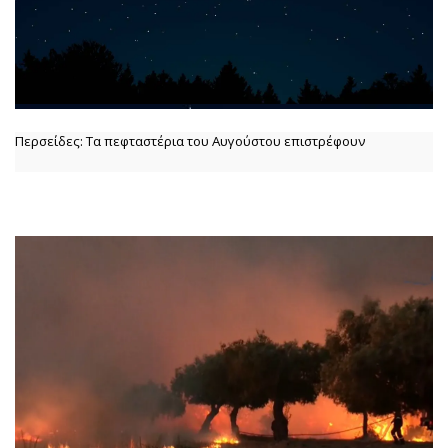
Περσείδες: Τα πεφταστέρια του Αυγούστου επιστρέφουν