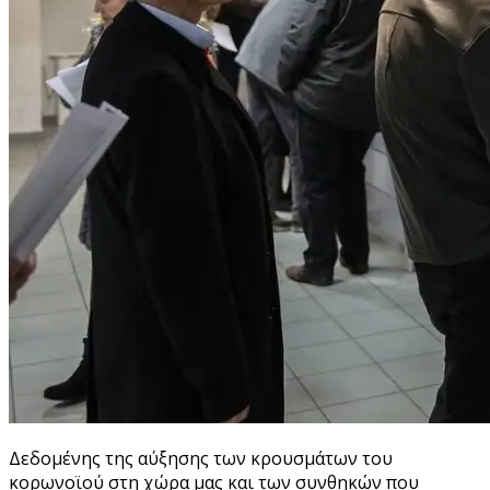
Δεδομένης της αύξησης των κρουσμάτων του
κορωνοϊού στη χώρα μας και των συνθηκών που