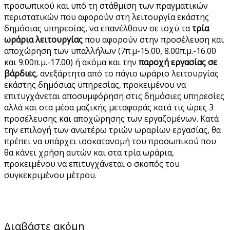
προσωπικού και υπό τη στάθμιση των πραγματικών
περιστατικών που αφορούν στη λειτουργία εκάστης
δημόσιας υπηρεσίας, να επανέλθουν σε ισχύ τα
τρία
ωράρια λειτουργίας
που αφορούν στην προσέλευση και
αποχώρηση των υπαλλήλων (7π.μ-15.00, 8.00π.μ.-16.00
και 9.00π.μ.-17.00) ή ακόμα και την
παροχή εργασίας σε
βάρδιες
, ανεξάρτητα από το πάγιο ωράριο λειτουργίας
εκάστης δημόσιας υπηρεσίας, προκειμένου να
επιτυγχάνεται αποσυμφόρηση στις δημόσιες υπηρεσίες
αλλά και στα μέσα μαζικής μεταφοράς κατά τις ώρες 3
προσέλευσης και αποχώρησης των εργαζομένων. Κατά
την επιλογή των ανωτέρω τριών ωραρίων εργασίας, θα
πρέπει να υπάρχει ισοκατανομή του προσωπικού που
θα κάνει χρήση αυτών και στα τρία ωράρια,
προκειμένου να επιτυγχάνεται ο σκοπός του
συγκεκριμένου μέτρου.
Διαβάστε ακόμη