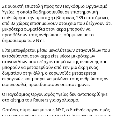
Σε ανοικτή επιστολή προς τον Παγκόσμιο Οργανισμό
Υγείας, η οποία θα δημοσιευθεί σε επιστημονική
επιθεώρηση την προσεχή εβδομάδα, 239 επιστήμονες
από 32 χώρες επισημαίνουν στοιχεία που δείχνουν ότι
μικρότερα σωματίδια στον αέρα μπορούν να
προσβάλουν τους ανθρώπους, σύμφωνα με το
δημοσίευμα των NYT.
Είτε μεταφέρεται μέσω μεγαλύτερων σταγονιδίων που
εκτοξεύονται στον αέρα είτε μέσω μικρότερων
σταγονιδίων που εξέρχονται μέσω της αναπνοής και
μπορούν να μεταφερθούν από την μία άκρη ενός
δωματίου στην άλλη, ο κορωνοϊός μεταφέρεται
αερογενώς και μπορεί να μολύνει τους ανθρώπους αν
εισπνευσθεί, προειδοποιούν οι επιστήμονες.
Ο Παγκόσμιος Οργανισμός Υγείας δεν ανταποκρίθηκε
στο αίτημα του Reuters για σχολιασμό.
Ωστόσο, σύμφωνα με τους NYT, ο διεθνής οργανισμός
έχει ανακοινώσει ότι τα στοιχεία σύμφωνα με τα οποία