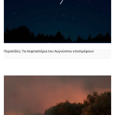
Περσείδες: Τα πεφταστέρια του Αυγούστου επιστρέφουν