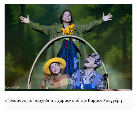
«Πολυάννα, το παιχνίδι της χαράς» από την Κάρμεν Ρουγγέρη