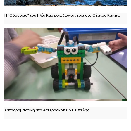
Η “Οδύσσεια” του Ηλία Καρελλά ζωντανεύει στο Θέατρο Κάππα
Αστρορομποτική στο Αστεροσκοπείο Πεντέλης