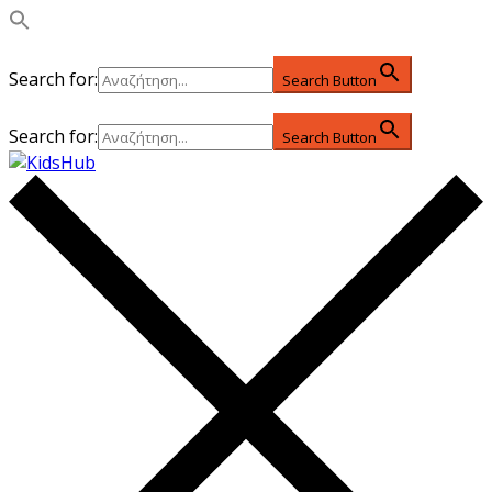
Search for:
Search Button
Search for:
Search Button