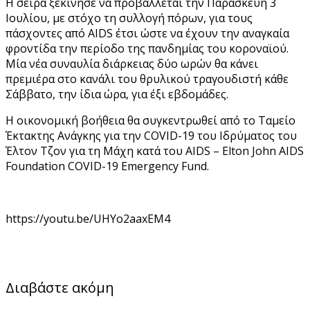
Η σειρά ξεκίνησε να προβάλλεται την Παρασκευή 3
Ιουλίου, με στόχο τη συλλογή πόρων, για τους
πάσχοντες από AIDS έτσι ώστε να έχουν την αναγκαία
φροντίδα την περίοδο της πανδημίας του κοροναϊού.
Μία νέα συναυλία διάρκειας δύο ωρών θα κάνει
πρεμιέρα στο κανάλι του θρυλικού τραγουδιστή κάθε
Σάββατο, την ίδια ώρα, για έξι εβδομάδες.
Η οικονομική βοήθεια θα συγκεντρωθεί από το Ταμείο
Έκτακτης Ανάγκης για την COVID-19 του Ιδρύματος του
Έλτον Τζον για τη Μάχη κατά του AIDS – Elton John AIDS
Foundation COVID-19 Emergency Fund.
https://youtu.be/UHYo2aaxEM4
Διαβάστε ακόμη