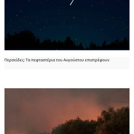
Περσείδες: Τα πεφταστέρια του Αυγούστου επιστρέφουν