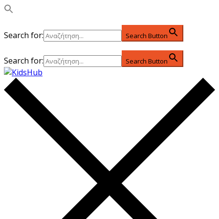
Search for:
Search Button
Search for:
Search Button