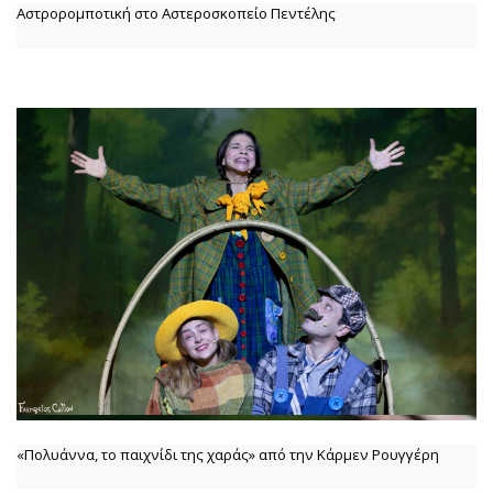
Αστρορομποτική στο Αστεροσκοπείο Πεντέλης
«Πολυάννα, το παιχνίδι της χαράς» από την Κάρμεν Ρουγγέρη