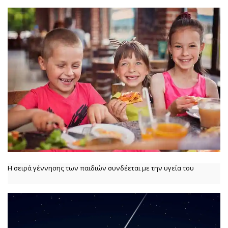
Η σειρά γέννησης των παιδιών συνδέεται με την υγεία του