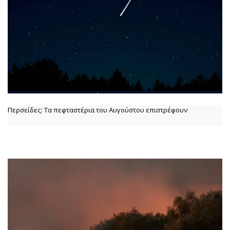
Περσείδες: Τα πεφταστέρια του Αυγούστου επιστρέφουν