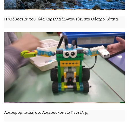
Η “Οδύσσεια” του Ηλία Καρελλά ζωντανεύει στο Θέατρο Κάππα
Αστρορομποτική στο Αστεροσκοπείο Πεντέλης