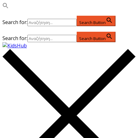
Search for:
Search Button
Search for:
Search Button