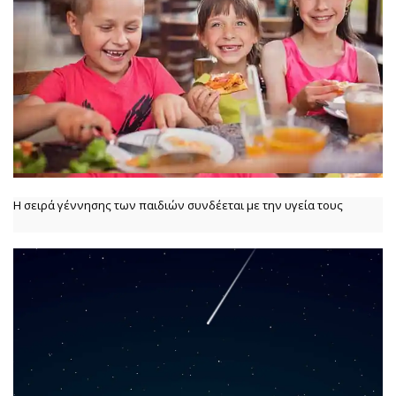
Η σειρά γέννησης των παιδιών συνδέεται με την υγεία τους