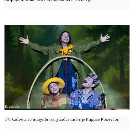
«Πολυάννα, το παιχνίδι της χαράς» από την Κάρμεν Ρουγγέρη