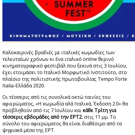
Καλοκαιρινές βραδιές με ιταλικές κωμωδίες των
τελευταίων χρόνων κι ένα ιταλικό online θερινό
κινηματογραφικό φεστιβάλ που ξεκινά στις 3 Ιουλίου,
έχει ετοιμάσει το Ιταλικό Μορφωτικό Ινστιτούτο, στο
πλαίσιο της πολιτιστικής πρωτοβουλίας Tempo Forte
Italia-Ελλάδα 2020.
Οι τέσσερις από τις συνολικά οκτώ ταινίες του
αφιερώματος, «Η κωμωδία αλά Ιταλικά, Έκδοση 2.0» θα
προβληθούν από τις 7 Ιουλίου και
κάθε Τρίτη για
τέσσερις εβδομάδες από την ΕΡΤ2
, στις 11 μμ. Το
σύνολο του αφιερώματος θα είναι διαθέσιμο από τα
ψηφιακά μέσα της ΕΡΤ.