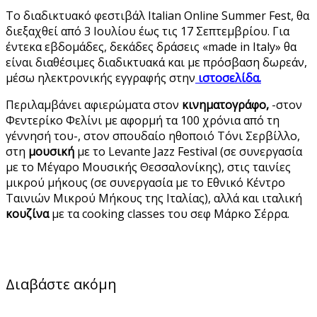
Το διαδικτυακό φεστιβάλ Italian Online Summer Fest, θα
διεξαχθεί από 3 Ιουλίου έως τις 17 Σεπτεμβρίου. Για
έντεκα εβδομάδες, δεκάδες δράσεις «made in Italy» θα
είναι διαθέσιμες διαδικτυακά και με πρόσβαση δωρεάν,
μέσω ηλεκτρονικής εγγραφής στην
ιστοσελίδα.
Περιλαμβάνει αφιερώματα στον
κινηματογράφο,
-στον
Φεντερίκο Φελίνι με αφορμή τα 100 χρόνια από τη
γέννησή του-, στον σπουδαίο ηθοποιό Τόνι Σερβίλλο,
στη
μουσική
με το Levante Jazz Festival (σε συνεργασία
με το Μέγαρο Μουσικής Θεσσαλονίκης), στις ταινίες
μικρού μήκους (σε συνεργασία με το Εθνικό Κέντρο
Ταινιών Μικρού Μήκους της Ιταλίας), αλλά και ιταλική
κουζίνα
με τα cooking classes του σεφ Μάρκο Σέρρα.
Διαβάστε ακόμη