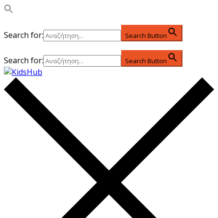
Search for:
Search Button
Search for:
Search Button