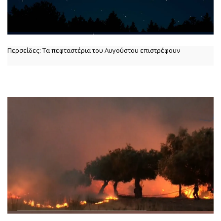
Περσείδες: Τα πεφταστέρια του Αυγούστου επιστρέφουν