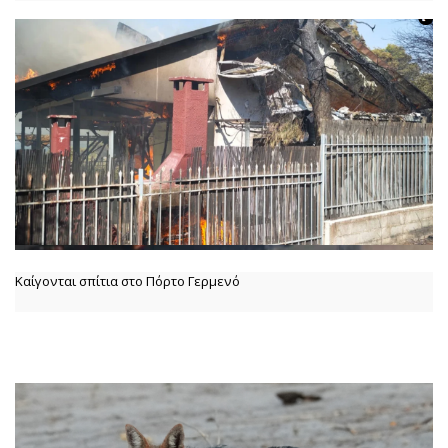
Καίγονται σπίτια στο Πόρτο Γερμενό