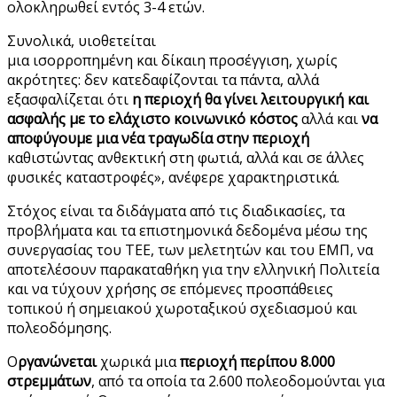
ολοκληρωθεί εντός 3-4 ετών.
Συνολικά, υιοθετείται
μια ισορροπημένη και δίκαιη προσέγγιση, χωρίς
ακρότητες: δεν κατεδαφίζονται τα πάντα, αλλά
εξασφαλίζεται ότι
η περιοχή θα γίνει λειτουργική και
ασφαλής με το ελάχιστο κοινωνικό κόστος
αλλά και
να
αποφύγουμε μια νέα τραγωδία στην περιοχή
καθιστώντας ανθεκτική στη φωτιά, αλλά και σε άλλες
φυσικές καταστροφές», ανέφερε χαρακτηριστικά.
Στόχος είναι τα διδάγματα από τις διαδικασίες, τα
προβλήματα και τα επιστημονικά δεδομένα μέσω της
συνεργασίας του ΤΕΕ, των μελετητών και του ΕΜΠ, να
αποτελέσουν παρακαταθήκη για την ελληνική Πολιτεία
και να τύχουν χρήσης σε επόμενες προσπάθειες
τοπικού ή σημειακού χωροταξικού σχεδιασμού και
πολεοδόμησης.
Ο
ργανώνεται
χωρικά μια
περιοχή περίπου 8.000
στρεμμάτων
, από τα οποία τα 2.600 πολεοδομούνται για