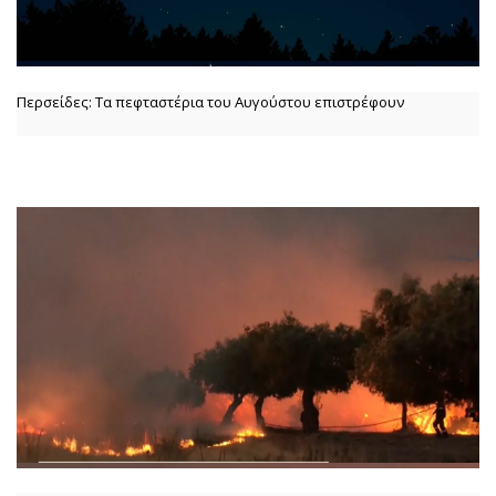
Περσείδες: Τα πεφταστέρια του Αυγούστου επιστρέφουν