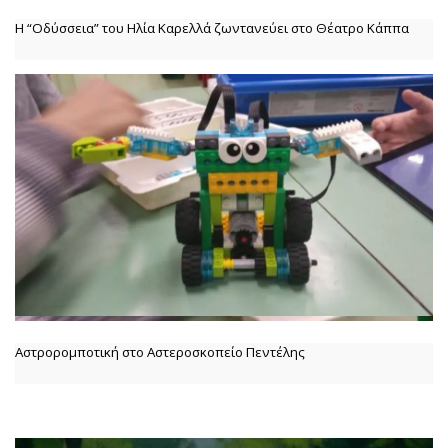
Η “Οδύσσεια” του Ηλία Καρελλά ζωντανεύει στο Θέατρο Κάππα
Αστρορομποτική στο Αστεροσκοπείο Πεντέλης