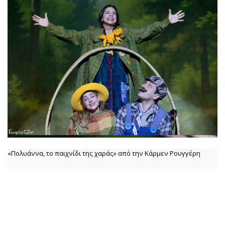
«Πολυάννα, το παιχνίδι της χαράς» από την Κάρμεν Ρουγγέρη