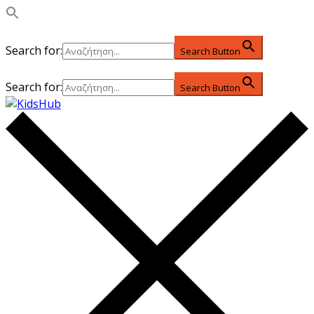
Search for:
Search Button
Search for:
Search Button