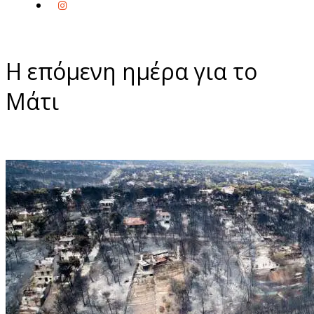
H επόμενη ημέρα για το
Μάτι