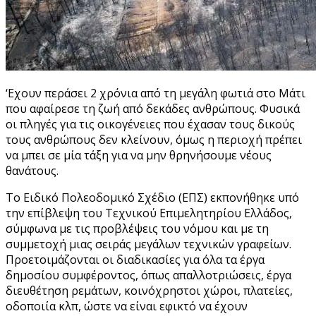
‘Εχουν περάσει 2 χρόνια από τη μεγάλη φωτιά στο Μάτι
που αφαίρεσε τη ζωή από δεκάδες ανθρώπους. Φυσικά
οι πληγές για τις οικογένειες που έχασαν τους δικούς
τους ανθρώπους δεν κλείνουν, όμως η περιοχή πρέπει
να μπει σε μία τάξη για να μην θρηνήσουμε νέους
θανάτους.
Το Ειδικό Πολεοδομικό Σχέδιο (ΕΠΣ) εκπονήθηκε υπό
την επίβλεψη του Τεχνικού Επιμελητηρίου Ελλάδος,
σύμφωνα με τις προβλέψεις του νόμου και με τη
συμμετοχή μιας σειράς μεγάλων τεχνικών γραφείων.
Προετοιμάζονται οι διαδικασίες για όλα τα έργα
δημοσίου συμφέροντος, όπως απαλλοτριώσεις, έργα
διευθέτηση ρεμάτων, κοινόχρηστοι χώροι, πλατείες,
οδοποιία κλπ, ώστε να είναι εφικτό να έχουν