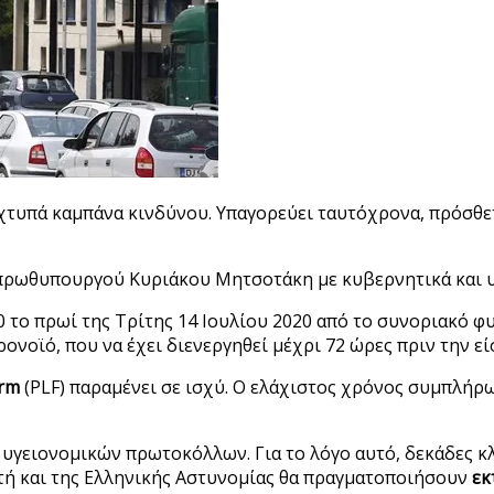
τυπά καμπάνα κινδύνου. Υπαγορεύει ταυτόχρονα, πρόσθετα 
υ πρωθυπουργού Κυριάκου Μητσοτάκη με κυβερνητικά και 
.00 το πρωί της Τρίτης 14 Ιουλίου 2020 από το συνοριακό
ρονοϊό, που να έχει διενεργηθεί μέχρι 72 ώρες πριν την ε
orm
(PLF) παραμένει σε ισχύ. Ο ελάχιστος χρόνος συμπλήρωσ
 υγειονομικών πρωτοκόλλων. Για το λόγο αυτό, δεκάδες κλ
τή και της Ελληνικής Αστυνομίας θα πραγματοποιήσουν
εκ