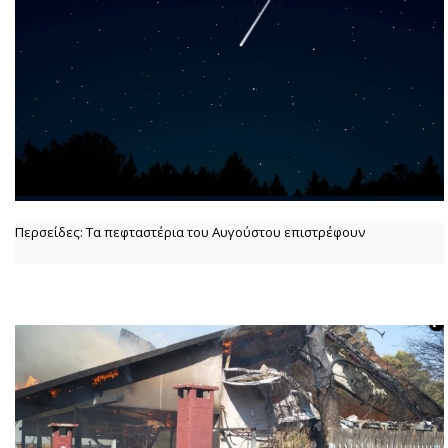
Περσείδες: Τα πεφταστέρια του Αυγούστου επιστρέφουν