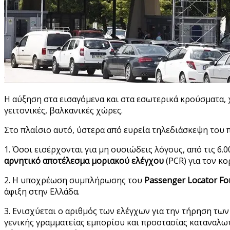
Η αύξηση στα εισαγόμενα και στα εσωτερικά κρούσματα, χ
γειτονικές, βαλκανικές χώρες.
Στο πλαίσιο αυτό, ύστερα από ευρεία τηλεδιάσκεψη το
1. Όσοι εισέρχονται για μη ουσιώδεις λόγους, από τις 6
αρνητικό αποτέλεσμα μοριακού ελέγχου
(PCR) για τον κο
2. Η υποχρέωση συμπλήρωσης του
Passenger Locator F
άφιξη στην Ελλάδα.
3. Ενισχύεται ο αριθμός των ελέγχων για την τήρηση των
γενικής γραμματείας εμπορίου και προστασίας καταναλω