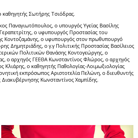
 ο καθηγητής Σωτήρης Τσιόδρας.
κος Παναγιωτόπουλος, ο υπουργός Υγείας Βασίλης
ς Γεραπετρίτης, ο υφυπουργός Προστασίας του
λης Κοντοζαμάνης, ο υφυπουργός στον πρωθυπουργό
ης Δημητριάδης, ο γ.γ Πολιτικής Προστασίας Βασίλειος
ωτερικών Πολιτικών Θανάσης Κοντογεώργης, ο
ς, ο αρχηγός ΓΕΕΘΑ Κωνσταντίνος Φλώρος, ο αρχηγός
ς Κλιάρης, ο καθηγητής Παθολογίας-Λοιμωξιολογίας
ρνητική εκπρόσωπος Αριστοτελία Πελώνη, ο διευθυντής
 Διακυβέρνησης Κωνσταντίνος Χαμπίδης.