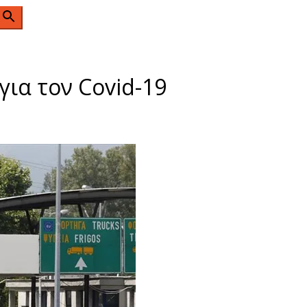
n
ια τον Covid-19