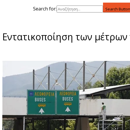
Search for:
Search Butto
Εντατικοποίηση των μέτρων γ