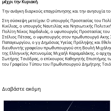
μέχρι την Κυριακή.
Την ανάγκη διαρκούς επαγρύπνησης και την ανησυχία το
Στη σύσκεψη μετείχαν: Ο υπουργός Προστασίας του Πολί
Κικίλιας, ο υπουργός Ναυτιλίας και Νησιωτικής Πολιτι
Πολίτη Νίκος Χαρδαλιάς, ο υφυπουργός Προστασίας του
Στέλιος Πέτσας, ο υφυπουργός στον πρωθυπουργό Ακης Σ
Παπαγεωργίου, ο γ.γ Δημόσιας Υγείας Πρόληψης και Εθε
διευθυντής γραφείου πρωθυπουργού στη Βουλή Μιχάλης
της Ελληνικής Αστυνομίας Μιχαήλ Καραμαλάκης, ο αρχη
Σωτήρης Τσιόδρας, ο επίκουρος Καθηγητής Επιστήμης 
του Γραφείου Τύπου του Πρωθυπουργού Δημήτρης Τσιόδ
Διαβάστε ακόμη