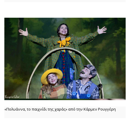
«Πολυάννα, το παιχνίδι της χαράς» από την Κάρμεν Ρουγγέρη