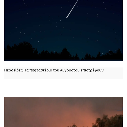
Περσείδες: Τα πεφταστέρια του Αυγούστου επιστρέφουν