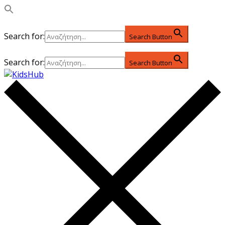
Search for:
Search Button
Search for:
Search Button