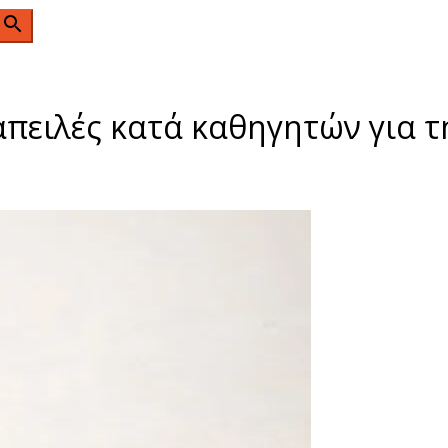
n
απειλές κατά καθηγητών για 