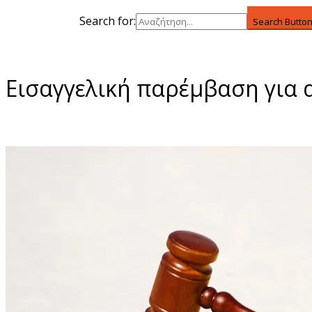
Search for:
Search Butto
Εισαγγελική παρέμβαση για 