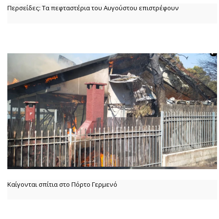
Περσείδες: Τα πεφταστέρια του Αυγούστου επιστρέφουν
Καίγονται σπίτια στο Πόρτο Γερμενό