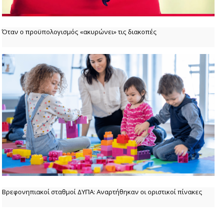
Όταν ο προϋπολογισμός «ακυρώνει» τις διακοπές
Βρεφονηπιακοί σταθμοί ΔΥΠΑ: Αναρτήθηκαν οι οριστικοί πίνακες