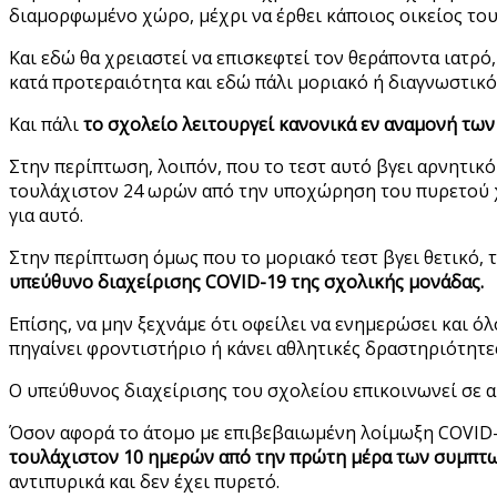
διαμορφωμένο χώρο, μέχρι να έρθει κάποιος οικείος του
Και εδώ θα χρειαστεί να επισκεφτεί τον θεράποντα ιατρό,
κατά προτεραιότητα και εδώ πάλι μοριακό ή διαγνωστικό
Και πάλι
το σχολείο λειτουργεί κανονικά εν αναμονή των
Στην περίπτωση, λοιπόν, που το τεστ αυτό βγει αρνητικό 
τουλάχιστον 24 ωρών από την υποχώρηση του πυρετού χω
για αυτό.
Στην περίπτωση όμως που το μοριακό τεστ βγει θετικό, τ
υπεύθυνο διαχείρισης COVID-19 της σχολικής μονάδας.
Επίσης, να μην ξεχνάμε ότι οφείλει να ενημερώσει και ό
πηγαίνει φροντιστήριο ή κάνει αθλητικές δραστηριότητε
Ο υπεύθυνος διαχείρισης του σχολείου επικοινωνεί σε α
Όσον αφορά το άτομο με επιβεβαιωμένη λοίμωξη COVID-19,
τουλάχιστον 10 ημερών από την πρώτη μέρα των συμπ
αντιπυρικά και δεν έχει πυρετό.