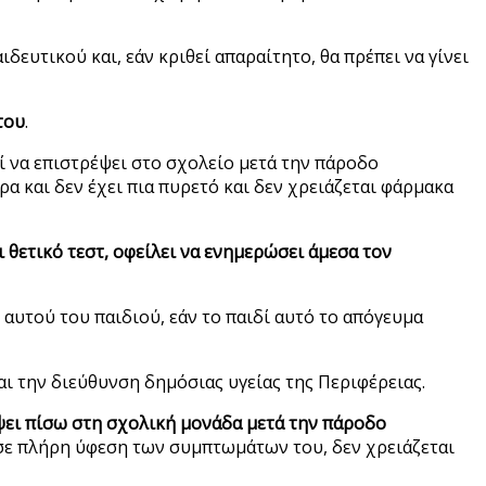
δευτικού και, εάν κριθεί απαραίτητο, θα πρέπει να γίνει
του
.
ρεί να επιστρέψει στο σχολείο μετά την πάροδο
 και δεν έχει πια πυρετό και δεν χρειάζεται φάρμακα
 θετικό τεστ, οφείλει να ενημερώσει άμεσα τον
 αυτού του παιδιού, εάν το παιδί αυτό το απόγευμα
ι την διεύθυνση δημόσιας υγείας της Περιφέρειας.
ψει πίσω στη σχολική μονάδα μετά την πάροδο
 σε πλήρη ύφεση των συμπτωμάτων του, δεν χρειάζεται