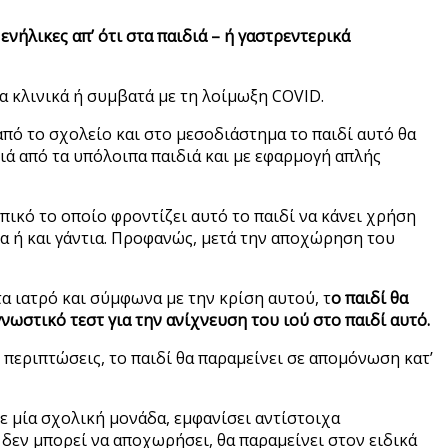
νήλικες απ’ ότι στα παιδιά – ή γαστρεντερικά
ία κλινικά ή συμβατά με τη λοίμωξη COVID.
 από το σχολείο και στο μεσοδιάστημα το παιδί αυτό θα
ά από τα υπόλοιπα παιδιά και με εφαρμογή απλής
πικό το οποίο φροντίζει αυτό το παιδί να κάνει χρήση
α ή και γάντια. Προφανώς, μετά την αποχώρηση του
τα ιατρό και σύμφωνα με την κρίση αυτού, τ
ο παιδί θα
νωστικό τεστ για την ανίχνευση του ιού στο παιδί αυτό.
 περιπτώσεις, το παιδί θα παραμείνει σε απομόνωση κατ’
ε μία σχολική μονάδα, εμφανίσει αντίστοιχα
δεν μπορεί να αποχωρήσει, θα παραμείνει στον ειδικά