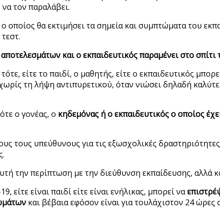
 να τον παραλάβει.
 ο οποίος θα εκτιμήσει τα σημεία και συμπτώματα του εκπαι
 τεστ.
 αποτελεσμάτων και ο εκπαιδευτικός παραμένει στο σπίτι 
τότε, είτε το παιδί, ο μαθητής, είτε ο εκπαιδευτικός μπο
ρίς τη λήψη αντιπυρετικού, όταν νιώσει δηλαδή καλύτερα
ότε ο γονέας, ο
κηδεμόνας ή ο εκπαιδευτικός ο οποίος έχει
λους τους υπεύθυνους για τις εξωσχολικές δραστηριότητες
ς.
υτή την περίπτωση με την διεύθυνση εκπαίδευσης, αλλά κα
 είτε είναι παιδί είτε είναι ενήλικας, μπορεί να
επιστρέ
τωμάτων
και βέβαια εφόσον είναι για τουλάχιστον 24 ώρες