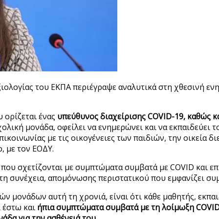
ιολογίας του ΕΚΠΑ περιέγραψε αναλυτικά στη χθεσινή ενη
υ ορίζεται ένας
υπεύθυνος διαχείρισης COVID-19, καθώς κ
χολική μονάδα, οφείλει να ενημερώνει και να εκπαιδεύει 
ικοινωνίας με τις οικογένειες των παιδιών, την οικεία δ
, με τον ΕΟΔΥ.
 που σχετίζονται με συμπτώματα συμβατά με COVID και ε
τη συνέχεια, απομόνωσης περιστατικού που εμφανίζει συ
ών μονάδων αυτή τη χρονιά, είναι ότι κάθε μαθητής, εκπα
 έστω και
ήπια συμπτώματα συμβατά με τη λοίμωξη COVID
άδα για την ασθένειά του.