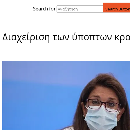
Search for:
Search Butto
Διαχείριση των ύποπτων κρ