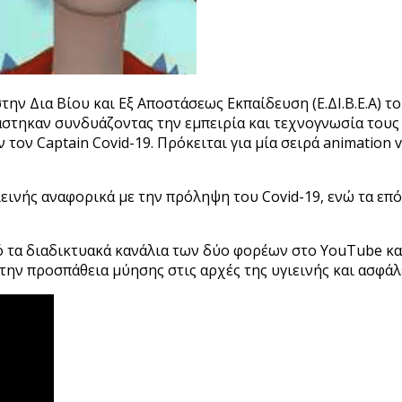
 Δια Βίου και Εξ Αποστάσεως Εκπαίδευση (Ε.ΔΙ.Β.Ε.Α) το
εργάστηκαν συνδυάζοντας την εμπειρία και τεχνογνωσία το
 τον Captain Covid-19. Πρόκειται για μία σειρά animation
ιεινής αναφορικά με την πρόληψη του Covid-19, ενώ τα επ
πό τα διαδικτυακά κανάλια των δύο φορέων στο YouTube κ
την προσπάθεια μύησης στις αρχές της υγιεινής και ασφάλ