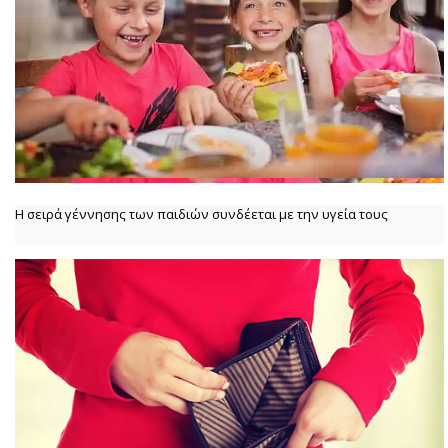
Η σειρά γέννησης των παιδιών συνδέεται με την υγεία τους