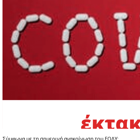
Σύμφωνα με τη σημερινή ανακοίνωση του ΕΟΔΥ: