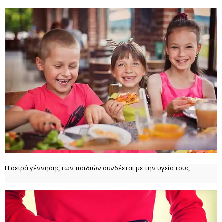
Η σειρά γέννησης των παιδιών συνδέεται με την υγεία τους