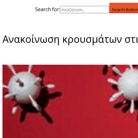
Search for:
Search Butto
Ανακοίνωση κρουσμάτων στις