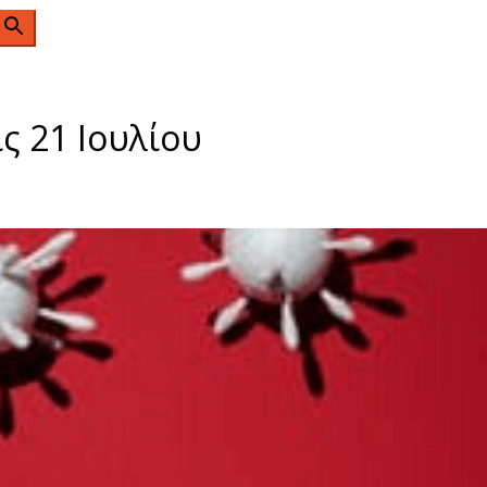
n
 21 Ιουλίου