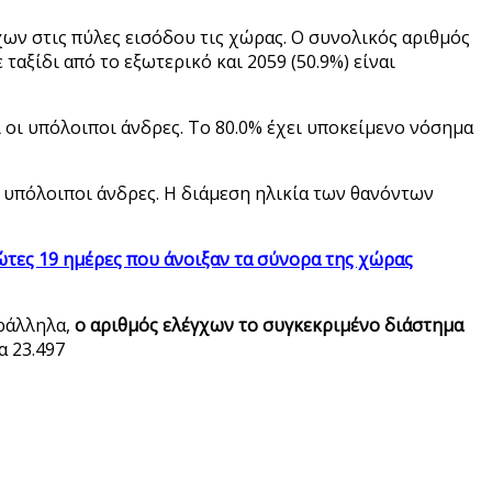
ων στις πύλες εισόδου τις χώρας. Ο συνολικός αριθμός
ταξίδι από το εξωτερικό και 2059 (50.9%) είναι
ι οι υπόλοιποι άνδρες. To 80.0% έχει υποκείμενο νόσημα
ι υπόλοιποι άνδρες. Η διάμεση ηλικία των θανόντων
ώτες 19 ημέρες που άνοιξαν τα σύνορα της χώρας
αράλληλα,
ο αριθμός ελέγχων το συγκεκριμένο διάστημα
α 23.497