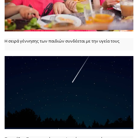
Η σειρά γέννησης των παιδιών συνδέεται με την υγεία τους