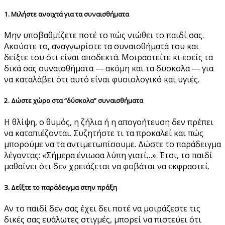
1. Μιλήστε ανοιχτά για τα συναισθήματα
Μην υποβαθμίζετε ποτέ το πώς νιώθει το παιδί σας.
Ακούστε το, αναγνωρίστε τα συναισθήματά του και
δείξτε του ότι είναι αποδεκτά. Μοιραστείτε κι εσείς τα
δικά σας συναισθήματα — ακόμη και τα δύσκολα — για
να καταλάβει ότι αυτό είναι φυσιολογικό και υγιές.
2. Δώστε χώρο στα “δύσκολα” συναισθήματα
Η θλίψη, ο θυμός, η ζήλια ή η απογοήτευση δεν πρέπει
να καταπιέζονται. Συζητήστε τι τα προκαλεί και πώς
μπορούμε να τα αντιμετωπίσουμε. Δώστε το παράδειγμα
λέγοντας: «Σήμερα ένιωσα λύπη γιατί…». Έτσι, το παιδί
μαθαίνει ότι δεν χρειάζεται να φοβάται να εκφραστεί.
3. Δείξτε το παράδειγμα στην πράξη
Αν το παιδί δεν σας έχει δει ποτέ να μοιράζεστε τις
δικές σας ευάλωτες στιγμές, μπορεί να πιστεύει ότι