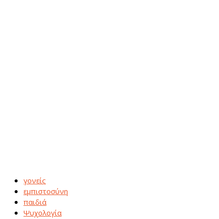
γονείς
εμπιστοσύνη
παιδιά
Ψυχολογία