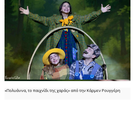
«Πολυάννα, το παιχνίδι της χαράς» από την Κάρμεν Ρουγγέρη