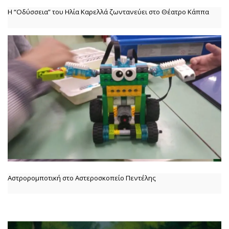
Η “Οδύσσεια” του Ηλία Καρελλά ζωντανεύει στο Θέατρο Κάππα
Αστρορομποτική στο Αστεροσκοπείο Πεντέλης