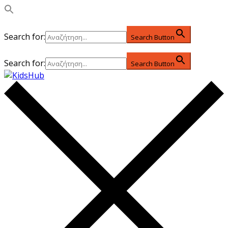
Search for:
Search Button
Search for:
Search Button