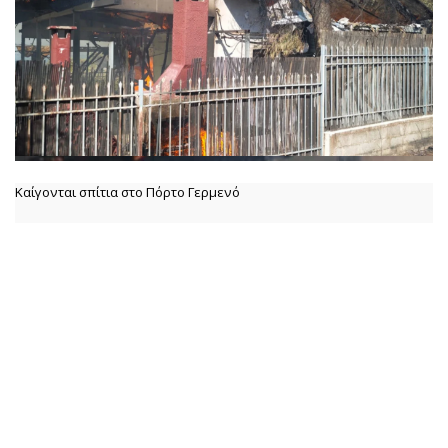
Καίγονται σπίτια στο Πόρτο Γερμενό