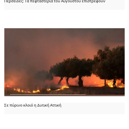
Περσείδες: Τα πεφταστέρια του Αυγούστου επιστρέφουν
Σε πύρινο κλοιό η Δυτική Αττική