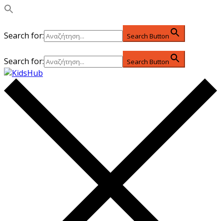
Search for:
Search Button
Search for:
Search Button