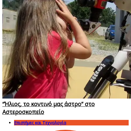
“Ήλιος, το κοντινό μας άστρο” στο
Αστεροσκοπείο
Επιστήμες και Τεχνολογία