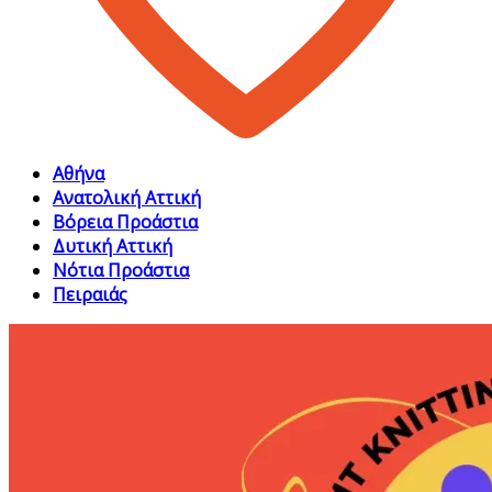
Αθήνα
Ανατολική Αττική
Βόρεια Προάστια
Δυτική Αττική
Νότια Προάστια
Πειραιάς