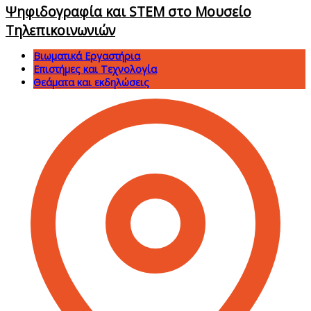
Ψηφιδογραφία και STEM στο Μουσείο
Τηλεπικοινωνιών
Βιωματικά Εργαστήρια
Επιστήμες και Τεχνολογία
Θεάματα και εκδηλώσεις