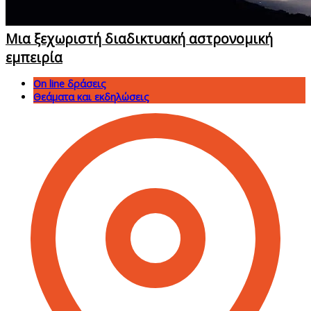
Μια ξεχωριστή διαδικτυακή αστρονομική
εμπειρία
On line δράσεις
Θεάματα και εκδηλώσεις