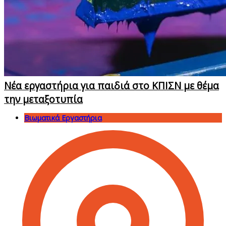
Νέα εργαστήρια για παιδιά στο ΚΠΙΣΝ με θέμα
την μεταξοτυπία
Βιωματικά Εργαστήρια