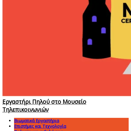
Εργαστήρι Πηλού στο Μουσείο
Τηλεπικοινωνιών
Βιωματικά Εργαστήρια
Επιστήμες και Τεχνολογία