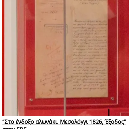
“Στο ένδοξο αλωνάκι. Μεσολόγγι 1826, Έξοδος”