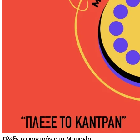
Πλέξε το καντράν στο Μουσείο