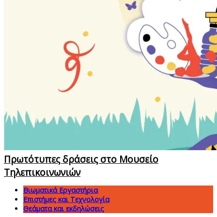
Πρωτότυπες δράσεις στο Μουσείο
Τηλεπικοινωνιών
Βιωματικά Εργαστήρια
Επιστήμες και Τεχνολογία
Θεάματα και εκδηλώσεις