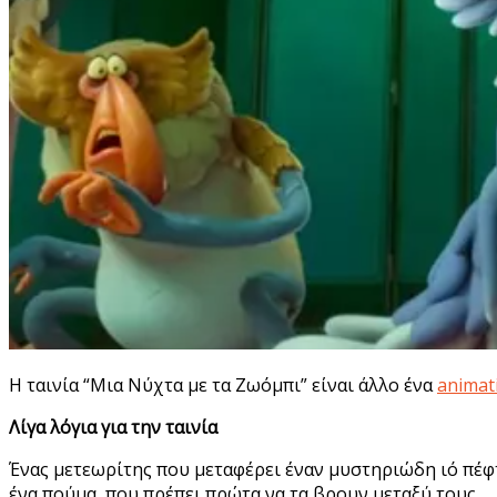
Η ταινία “Μια Νύχτα με τα Ζωόμπι” είναι άλλο ένα
animat
Λίγα λόγια για την ταινία
Ένας μετεωρίτης που μεταφέρει έναν μυστηριώδη ιό πέφτ
ένα πούμα, που πρέπει πρώτα να τα βρουν μεταξύ τους.