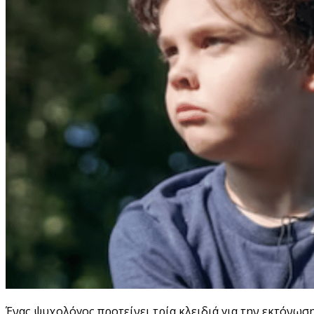
Ένας ψυχολόγος προτείνει τρία κλειδιά για την εκτόνωσ