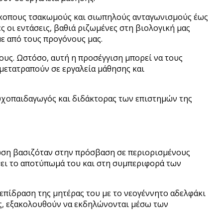
ιάκοπους τσακωμούς και σιωπηλούς ανταγωνισμούς έως
 οι εντάσεις, βαθιά ριζωμένες στη βιολογική μας
ε από τους προγόνους μας.
τους. Ωστόσο, αυτή η προσέγγιση μπορεί να τους
μετατραπούν σε εργαλεία μάθησης και
υχοπαιδαγωγός και διδάκτορας των επιστημών της
βίωση βασιζόταν στην πρόσβαση σε περιορισμένους
ήσει το αποτύπωμά του και στη συμπεριφορά των
επίδραση της μητέρας του με το νεογέννητο αδελφάκι
υς, εξακολουθούν να εκδηλώνονται μέσω των