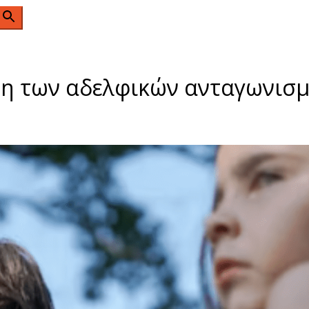
n
ωση των αδελφικών ανταγωνισ