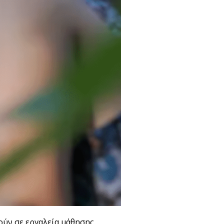
ύν σε εργαλεία μάθησης.