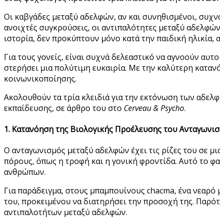
Οι καβγάδες μεταξύ αδελφών, αν και συνηθισμένοι, συχ
ανοιχτές συγκρούσεις, οι αντιπαλότητες μεταξύ αδελφών
ιστορία, δεν προκύπτουν μόνο κατά την παιδική ηλικία,
Για τους γονείς, είναι συχνά δελεαστικό να αγνοούν αυτ
στερήσει μια πολύτιμη ευκαιρία. Με την καλύτερη κατα
κοινωνικοποίησης.
Ακολουθούν τα τρία κλειδιά για την εκτόνωση των αδελ
εκπαίδευσης, σε άρθρο του στο
Cerveau & Psycho
.
1. Κατανόηση της Βιολογικής Προέλευσης του Ανταγωνι
Ο ανταγωνισμός μεταξύ αδελφών έχει τις ρίζες του σε μι
πόρους, όπως η τροφή και η γονική φροντίδα. Αυτό το φ
ανθρώπων.
Για παράδειγμα, στους μπαμπουίνους chacma, ένα νεαρό 
του, προκειμένου να διατηρήσει την προσοχή της. Παρότ
αντιπαλοτήτων μεταξύ αδελφών.