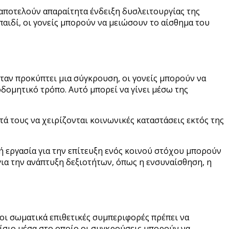
αποτελούν απαραίτητα ένδειξη δυσλειτουργίας της
παιδί, οι γονείς μπορούν να μειώσουν το αίσθημα του
Όταν προκύπτει μια σύγκρουση, οι γονείς μπορούν να
οδομητικό τρόπο. Αυτό μπορεί να γίνει μέσω της
τά τους να χειρίζονται κοινωνικές καταστάσεις εκτός της
ή εργασία για την επίτευξη ενός κοινού στόχου μπορούν
για την ανάπτυξη δεξιοτήτων, όπως η ενσυναίσθηση, η
 οι σωματικά επιθετικές συμπεριφορές πρέπει να
ίσιο μέσα στο οποίο οι συγκρούσεις μπορούν να