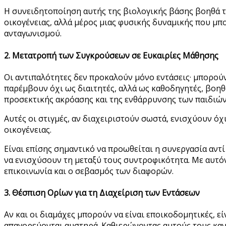
Η συνειδητοποίηση αυτής της βιολογικής βάσης βοηθά τ
οικογένειας, αλλά μέρος μιας φυσικής δυναμικής που μπ
ανταγωνισμού.
2. Μετατροπή των Συγκρούσεων σε Ευκαιρίες Μάθησης
Οι αντιπαλότητες δεν προκαλούν μόνο εντάσεις· μπορούν
παρέμβουν όχι ως διαιτητές, αλλά ως καθοδηγητές, βοηθ
προσεκτικής ακρόασης και της ενθάρρυνσης των παιδιών
Αυτές οι στιγμές, αν διαχειριστούν σωστά, ενισχύουν όχ
οικογένειας.
Είναι επίσης σημαντικό να προωθείται η συνεργασία αντ
να ενισχύσουν τη μεταξύ τους συντροφικότητα. Με αυτόν
επικοινωνία και ο σεβασμός των διαφορών.
3. Θέσπιση Ορίων για τη Διαχείριση των Εντάσεων
Αν και οι διαμάχες μπορούν να είναι εποικοδομητικές, ε
απαγορεύονται αυστηρά. Καθιερώνοντας αυτούς τους καν