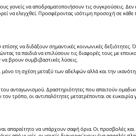
ους γονείς να αποδραματοποιήσουν τις συγκρούσεις. Δεν 
ορεί να ελεγχθεί. Προσφέροντας ισότιμη προσοχή σε κάθε 
 επίσης να διδάξουν σημαντικές κοινωνικές δεξιότητες. 
ώντας τα παιδιά να επιλύσουν τις διαφορές τους με εποικ
 να βρουν συμβιβαστικές λύσεις.
ι μόνο τη σχέση μεταξύ των αδελφών αλλά και την ικανότη
ί του ανταγωνισμού. Δραστηριότητες που απαιτούν ομαδικ
 τον τρόπο, οι αντιπαλότητες μετατρέπονται σε ευκαιρία 
ίναι απαραίτητο να υπάρχουν σαφή όρια. Οι προσβολές και
όνες από νωρίς, οι γονείς διαμορφώνουν ένα ασφαλές πλα