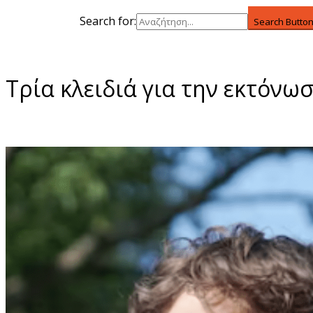
Search for:
Search Butto
Τρία κλειδιά για την εκτόν