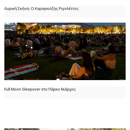
Λυρική Σκήνη: Ο Καραγκιόζης Ριγολέττος
Full Moon Sleepover στο Πάρκο Νιάρχος