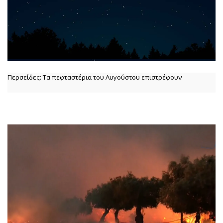
Περσείδες: Τα πεφταστέρια του Αυγούστου επιστρέφουν