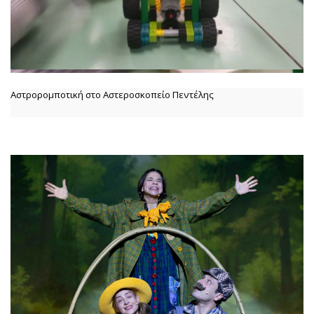
Αστρορομποτική στο Αστεροσκοπείο Πεντέλης