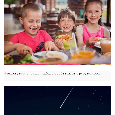
Η σειρά γέννησης των παιδιών συνδέεται με την υγεία τους