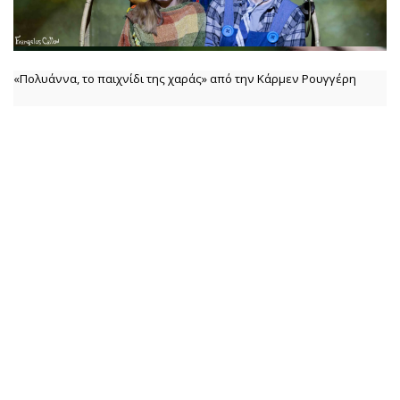
«Πολυάννα, το παιχνίδι της χαράς» από την Κάρμεν Ρουγγέρη