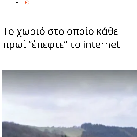
To χωριό στο οποίο κάθε
πρωί “έπεφτε” το internet