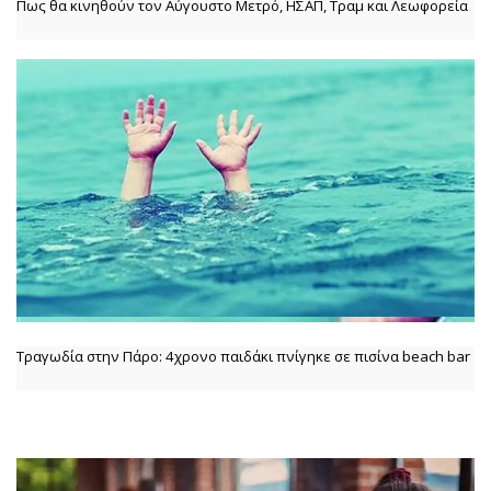
Πως θα κινηθούν τον Αύγουστο Μετρό, ΗΣΑΠ, Τραμ και Λεωφορεία
Τραγωδία στην Πάρο: 4χρονο παιδάκι πνίγηκε σε πισίνα beach bar