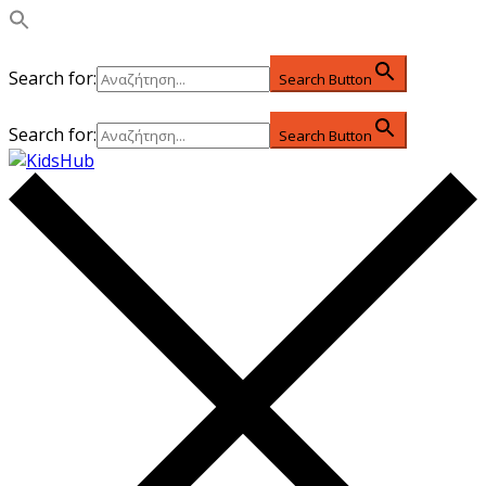
Search for:
Search Button
Search for:
Search Button