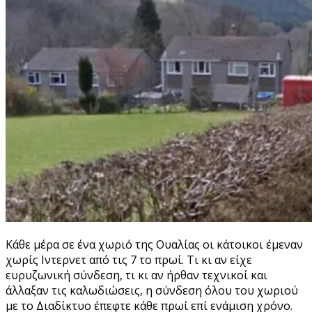
Κάθε μέρα σε ένα χωριό της Ουαλίας οι κάτοικοι έμεναν
χωρίς Ιντερνετ από τις 7 το πρωί. Τι κι αν είχε
ευρυζωνική σύνδεση, τι κι αν ήρθαν τεχνικοί και
άλλαξαν τις καλωδιώσεις, η σύνδεση όλου του χωριού
με το Διαδίκτυο έπεφτε κάθε πρωί επί ενάμιση χρόνο.