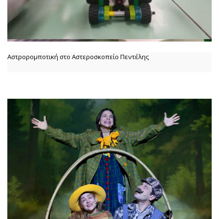
Αστρορομποτική στο Αστεροσκοπείο Πεντέλης