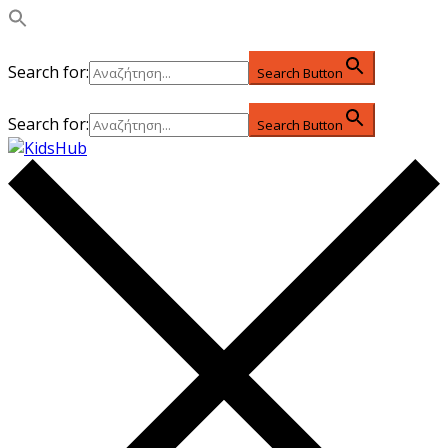
Search for:
Search Button
Search for:
Search Button