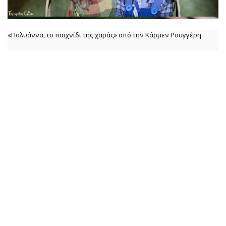
«Πολυάννα, το παιχνίδι της χαράς» από την Κάρμεν Ρουγγέρη