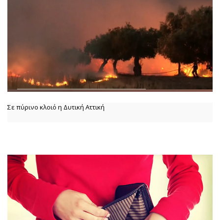
Σε πύρινο κλοιό η Δυτική Αττική