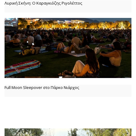
Λυρική Σκήνη: Ο Καραγκιόζης Ριγολέττος
Full Moon Sleepover στο Πάρκο Νιάρχος