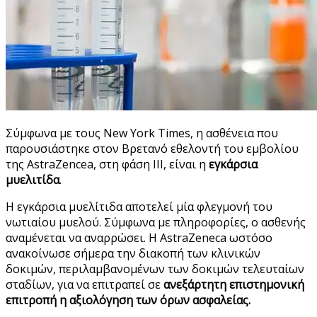
Σύμφωνα με τους New York Times, η ασθένεια που
παρουσιάστηκε στον Βρετανό εθελοντή του εμβολίου
της AstraZencea, στη φάση ΙΙΙ, είναι η
εγκάρσια
μυελιτίδα
.
Η εγκάρσια μυελίτιδα αποτελεί μία φλεγμονή του
νωτιαίου μυελού. Σύμφωνα με πληροφορίες, ο ασθενής
αναμένεται να αναρρώσει. Η AstraZeneca ωστόσο
ανακοίνωσε σήμερα την διακοπή των κλινικών
δοκιμών, περιλαμβανομένων των δοκιμών τελευταίων
σταδίων, για να επιτραπεί σε
ανεξάρτητη επιστημονική
επιτροπή η αξιολόγηση των όρων ασφαλείας.