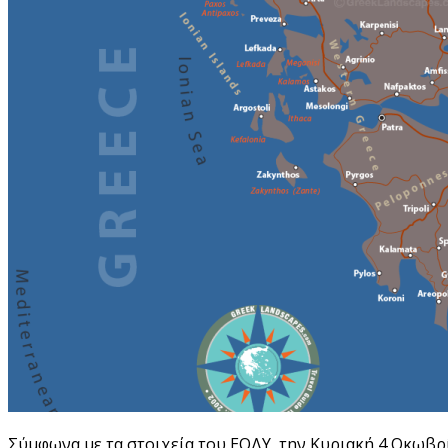
Σύμφωνα με τα στοιχεία του ΕΟΔΥ, την Κυριακή 4 Οκωβρ