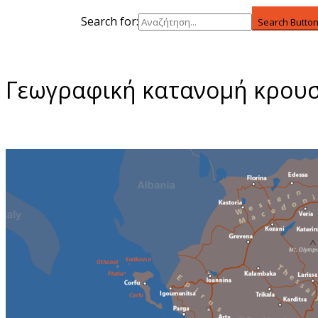
Search for:
Search Butto
Γεωγραφική κατανομή κρου