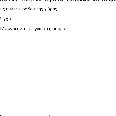
τις πύλες εισόδου της χώρας
λεγχο
 12 συνδέονται με γνωστές συρροές