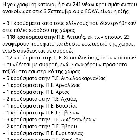
Η γεωγραφική κατανομή των
241 νέων
κρουσμάτων που
ανακοίνωσε στις 3 Σεπτεμβρίου ο ΕΟΔΥ, είναι η εξής:
– 31 κρούσματα κατά τους ελέγχους που διενεργήθηκαν
στις πύλες εισόδου της χώρας
–
118 κρούσματα στην Π.Ε. Αττικής
, εκ των οποίων 23
αναφέρουν πρόσφατο ταξίδι στο εσωτερικό της χώρας,
ενώ 5 συνδέονται με συρροές
– 12 κρούσματα στην Π.Ε. Θεσσαλονίκης, εκ των οποίων
1 συνδέεται με συρροή, ενώ 2 αναφέρουν πρόσφατο
ταξίδι στο εσωτερικό της χώρας
– 5 κρούσματα στην Π.Ε. Αιτωλοακαρνανίας
– 1 κρούσμα στην Π.Ε. Αργολίδας
– 1 κρούσμα στην Π.Ε. Άρτας
– 2 κρούσματα στην Π.Ε. Αχαΐας
– 1 κρούσμα στην Π.Ε. Βοιωτίας
– 1 κρούσμα στην Π.Ε. Γρεβενών
– 3 κρούσματα στην Π.Ε. Δωδεκανήσων
– 2 κρούσματα στην Π.Ε. Έβρου
– 1 κρούσμα στην Π.Ε. Ευρυτανίας
– 2 κρούσματα στην Π.Ε. Ζακύνθου