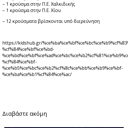
– 1 κρούσμα στην Π.Ε. Χαλκιδικής
– 1 κρούσμα στην Π.Ε. Χίου
– 12 κρούσματα βρίσκονται υπό διερεύνηση
https://kidshub.gr/%ce%ba%ce%bf%ce%bc%ce%b9%cf%8
%cf%84%ce%bf%ce%bd-
%ce%bd%ce%bf%ce%ad%ce%bc%ce%b2%cf%81%ce%b9%c
%cf%84%ce%bf-
%ce%b5%ce%bc%ce%b2%cf%8c%ce%bb%ce%b9%ce%bf-
%ce%ba%ce%b1%cf%84%ce%ac/
Διαβάστε ακόμη