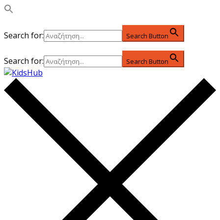
Search for:
Search Button
Search for:
Search Button