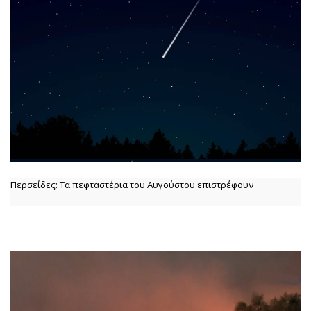
Περσείδες: Τα πεφταστέρια του Αυγούστου επιστρέφουν