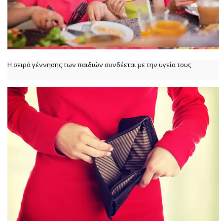
Η σειρά γέννησης των παιδιών συνδέεται με την υγεία τους