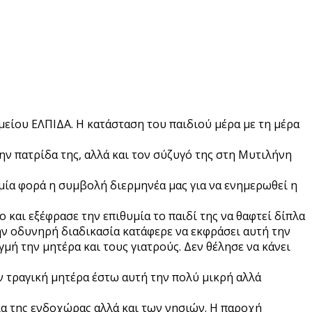
μείου ΕΛΠΙΔΑ. Η κατάσταση του παιδιού μέρα με τη μέρα
ην πατρίδα της, αλλά και τον σύζυγό της στη Μυτιλήνη
 μία φορά η συμβολή διερμηνέα μας για να ενημερωθεί η
 και εξέφρασε την επιθυμία το παιδί της να θαφτεί δίπλα
ην οδυνηρή διαδικασία κατάφερε να εκφράσει αυτή την
μή την μητέρα και τους γιατρούς. Δεν θέλησε να κάνει
ν τραγική μητέρα έστω αυτή την πολύ μικρή αλλά
ία της ενδοχώρας αλλά και των νησιών. Η παροχή