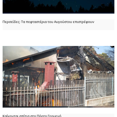
Περσείδες: Τα πεφταστέρια του Αυγούστου επιστρέφουν
Καίγονται σπίτια στο Πόρτο Γερμενό