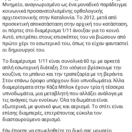
Μνημείο, αναγνωρισμένο ως ένα μοναδικό παράδειγμα
κοινωνικά προσανατολισμένης ορθολογικής
αρχιτεκτονικής στην Καταλονία. Το 2012, μετά από
προσεκτική αποκατάσταση στην αρχική του κατάσταση,
οι πόρτες στο διαμέρισμα 1/11 άνοιξαν για το κοινό.
Αυτό, επιτρέπει στους επισκέπτες του να βιώσουν από
πρώτο χέρι το εσωτερικό του, όπως το είχαν φανταστεί
οι δημιουργοί του.
Το διαμέρισμα 1/11 είναι συνολικά 60 τμ. με αρκετά
απλή εσωτερική διάταξη. Στο ισόγειο βρίσκουμε την
κουζίνα, το μπάνιο και την τραπεζαρία με τη βεράντα.
Στον επάνω όροφο υπάρχουν δύο υπνοδωμάτια. Άλλα
διαμερίσματα στην Κάζα Μπλοκ έχουν τρία ή τέσσερα
υπνοδωμάτια, μια μεταβλητή που αλλάζει ανάλογα με
τις ανάγκες των ενοίκων. Όλα τα δωμάτια είναι
εξωτερικά, με φυσικό φως και αερισμό. Το σπίτι είναι
επίσης διαμπερές, επιτρέποντας εύκολα τον
διασταυρούμενο αερισμό.
Εάν έπρεπε να επιμεληθείτε το δικό σας μουσείο