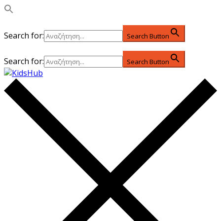
Search for:
Search Button
Search for:
Search Button