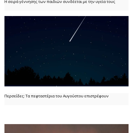
Η σειρά γέννησης των παιδιών συνδέεται με την υγεία τους
Περσείδες: Τα πεφταστέρια του Αυγούστου επιστρέφουν