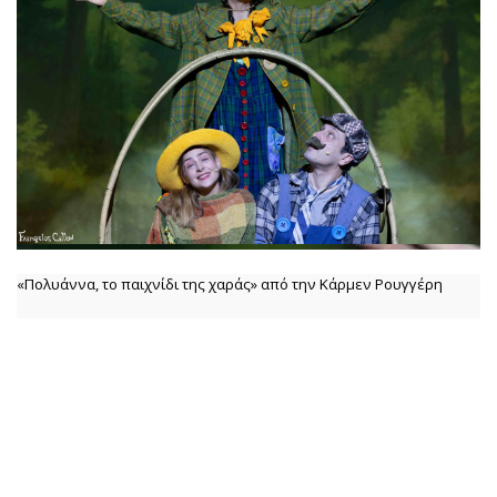
«Πολυάννα, το παιχνίδι της χαράς» από την Κάρμεν Ρουγγέρη