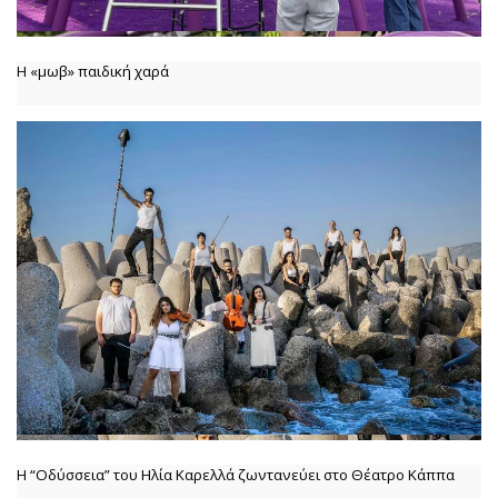
Η «μωβ» παιδική χαρά
Η “Οδύσσεια” του Ηλία Καρελλά ζωντανεύει στο Θέατρο Κάππα